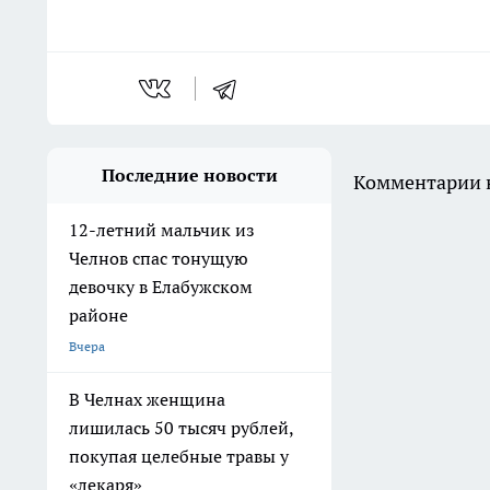
Последние новости
Комментарии н
12-летний мальчик из
Челнов спас тонущую
девочку в Елабужском
районе
Вчера
В Челнах женщина
лишилась 50 тысяч рублей,
покупая целебные травы у
«лекаря»