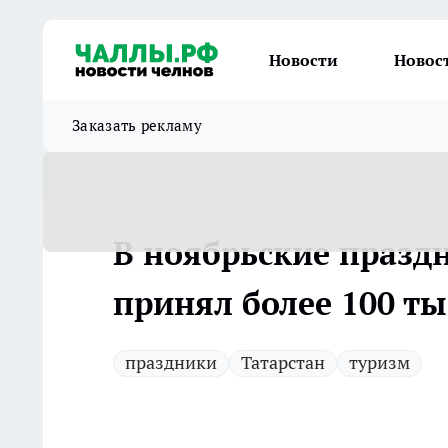
Новости
Новос
Заказать рекламу
В ноябрьские праздн
принял более 100 ты
праздники
Татарстан
туризм