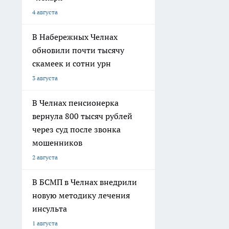
4 августа
В Набережных Челнах
обновили почти тысячу
скамеек и сотни урн
3 августа
В Челнах пенсионерка
вернула 800 тысяч рублей
через суд после звонка
мошенников
2 августа
В БСМП в Челнах внедрили
новую методику лечения
инсульта
1 августа