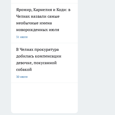
Яромир, Карнелия и Коди: в
Челнах назвали самые
необычные имена
новорожденных июля
31 июля
В Челнах прокуратура
добилась компенсации
девочке, покусанной
собакой
30 июля