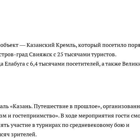
объект — Казанский Кремль, который посетило пор
остров-град Свияжск с 25 тысячами туристов.
 Елабуга с 6,4 тысячами посетителей, а также Велик
аль «Казань. Путешествие в прошлое», организован
зм и гостеприимство». В ходе мероприятия гости см
ять участие в турнирах по средневековому бою и
ысяч зрителей.