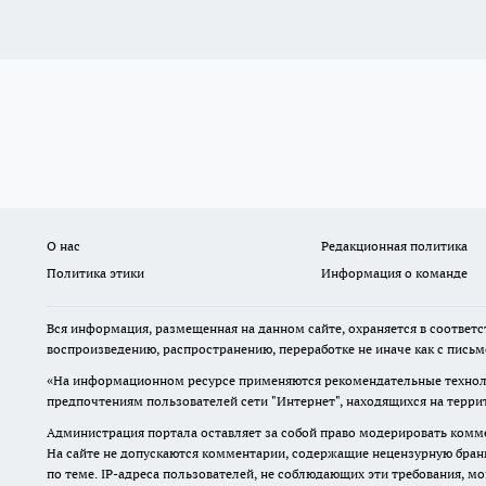
О нас
Редакционная политика
Политика этики
Информация о команде
Вся информация, размещенная на данном сайте, охраняется в соответс
воспроизведению, распространению, переработке не иначе как с пись
«На информационном ресурсе применяются рекомендательные техноло
предпочтениям пользователей сети "Интернет", находящихся на терр
Администрация портала оставляет за собой право модерировать комме
На сайте не допускаются комментарии, содержащие нецензурную бран
по теме. IP-адреса пользователей, не соблюдающих эти требования, м