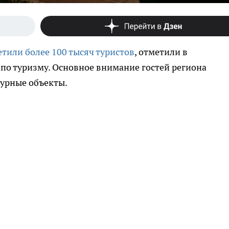
етили более 100 тысяч туристов
, отметили в
по туризму. Основное внимание гостей региона
урные объекты.