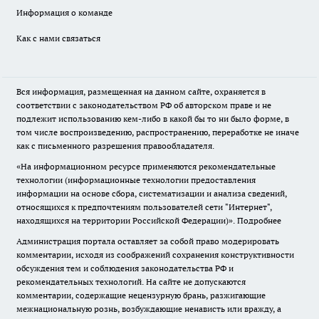
Информация о команде
Как с нами связаться
Вся информация, размещенная на данном сайте, охраняется в
соответствии с законодательством РФ об авторском праве и не
подлежит использованию кем-либо в какой бы то ни было форме, в
том числе воспроизведению, распространению, переработке не иначе
как с письменного разрешения правообладателя.
«На информационном ресурсе применяются рекомендательные
технологии (информационные технологии предоставления
информации на основе сбора, систематизации и анализа сведений,
относящихся к предпочтениям пользователей сети "Интернет",
находящихся на территории Российской Федерации)».
Подробнее
Администрация портала оставляет за собой право модерировать
комментарии, исходя из соображений сохранения конструктивности
обсуждения тем и соблюдения законодательства РФ и
рекомендательных технологий. На сайте не допускаются
комментарии, содержащие нецензурную брань, разжигающие
межнациональную рознь, возбуждающие ненависть или вражду, а