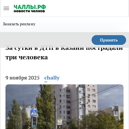
Заказать рекламу
Принять
За сутки в ДТП в Казани пострадали
три человека
9 ноября 2025
chally