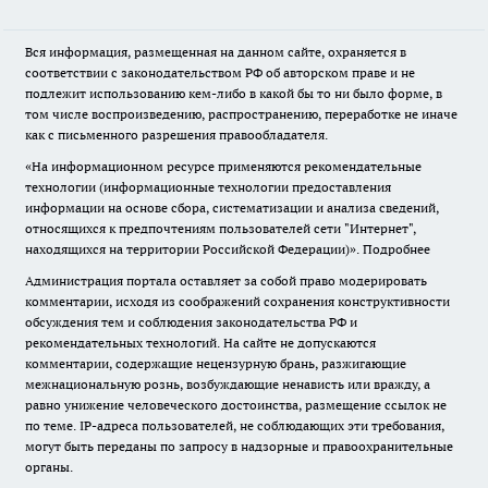
Вся информация, размещенная на данном сайте, охраняется в
соответствии с законодательством РФ об авторском праве и не
подлежит использованию кем-либо в какой бы то ни было форме, в
том числе воспроизведению, распространению, переработке не иначе
как с письменного разрешения правообладателя.
«На информационном ресурсе применяются рекомендательные
технологии (информационные технологии предоставления
информации на основе сбора, систематизации и анализа сведений,
относящихся к предпочтениям пользователей сети "Интернет",
находящихся на территории Российской Федерации)».
Подробнее
Администрация портала оставляет за собой право модерировать
комментарии, исходя из соображений сохранения конструктивности
обсуждения тем и соблюдения законодательства РФ и
рекомендательных технологий. На сайте не допускаются
комментарии, содержащие нецензурную брань, разжигающие
межнациональную рознь, возбуждающие ненависть или вражду, а
равно унижение человеческого достоинства, размещение ссылок не
по теме. IP-адреса пользователей, не соблюдающих эти требования,
могут быть переданы по запросу в надзорные и правоохранительные
органы.