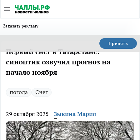
Заказать рекламу
Принять
Первый снег в Татарстане:
синоптик озвучил прогноз на
начало ноября
погода
Снег
29 октября 2025
Зыкина Мария