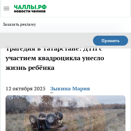
Заказать рекламу
Принять
Трагедия в Татарстане: ДТП с
участием квадроцикла унесло
жизнь ребёнка
12 октября 2025
Зыкина Мария