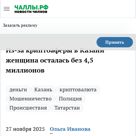
Заказать рекламу
Принять
Из-за криптоаферы в Казани
женщина осталась без 4,5
миллионов
деньги
Казань
криптовалюта
Мошенничество
Полиция
Происшествия
Татарстан
27 ноября 2025
Ольга Иванова