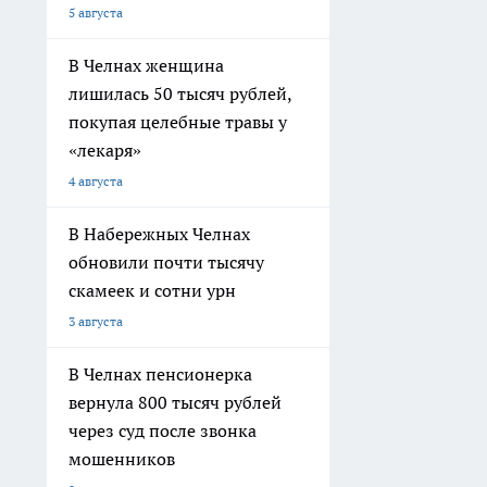
5 августа
В Челнах женщина
лишилась 50 тысяч рублей,
покупая целебные травы у
«лекаря»
4 августа
В Набережных Челнах
обновили почти тысячу
скамеек и сотни урн
3 августа
В Челнах пенсионерка
вернула 800 тысяч рублей
через суд после звонка
мошенников