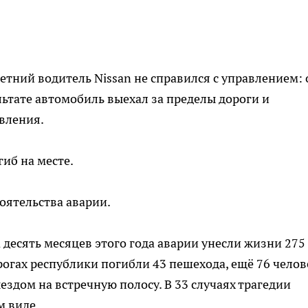
тний водитель Nissan не справился с управлением: 
льтате автомобиль выехал за пределы дороги и
вления.
иб на месте.
оятельства аварии.
а десять месяцев этого года аварии унесли жизни 275
орогах республики погибли 43 пешехода, ещё 76 челов
ездом на встречную полосу. В 33 случаях трагедии
м виде.