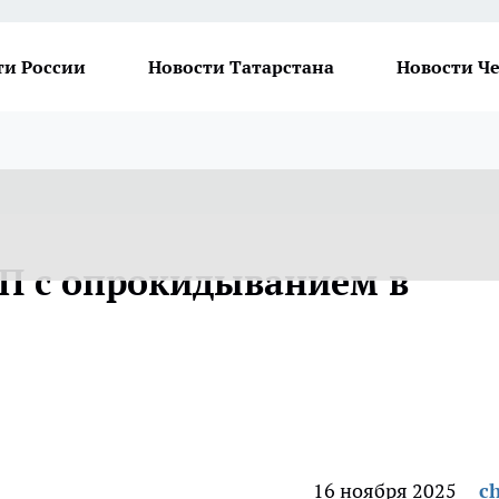
ти России
Новости Татарстана
Новости Ч
ТП с опрокидыванием в
16 ноября 2025
ch