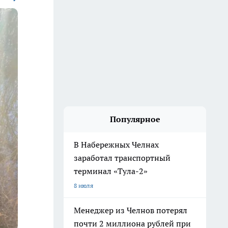
Популярное
В Набережных Челнах
заработал транспортный
терминал «Тула-2»
8 июля
Менеджер из Челнов потерял
почти 2 миллиона рублей при