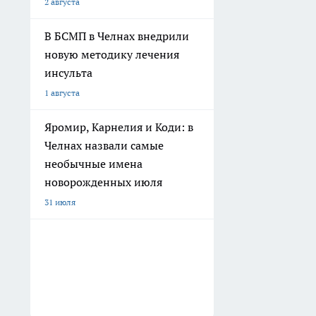
2 августа
В БСМП в Челнах внедрили
новую методику лечения
инсульта
1 августа
Яромир, Карнелия и Коди: в
Челнах назвали самые
необычные имена
новорожденных июля
31 июля