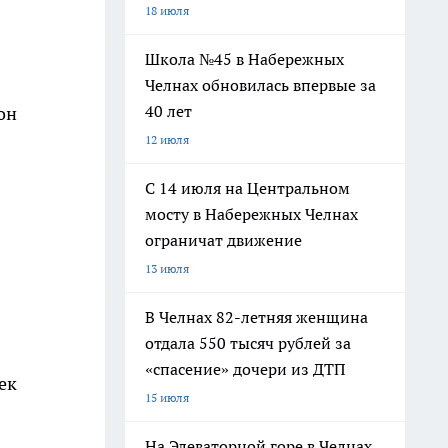
18 июля
Школа №45 в Набережных
Челнах обновилась впервые за
40 лет
он
12 июля
С 14 июля на Центральном
мосту в Набережных Челнах
ограничат движение
13 июля
В Челнах 82-летняя женщина
отдала 550 тысяч рублей за
«спасение» дочери из ДТП
ек
15 июля
На Элеваторной горе в Челнах