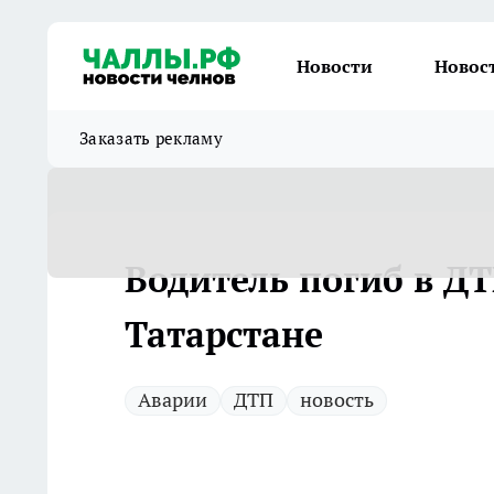
Новости
Новос
Заказать рекламу
Водитель погиб в Д
Татарстане
Аварии
ДТП
новость