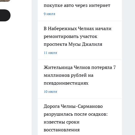
покупке авто через интернет
9 июля
В Набережных Челнах начали
ремонтировать участок
проспекта Мусы Джалиля
11 июля
Жительница Челнов потеряла 7
миллионов рублей на
псевдоинвестициях
10 июля
Дорога Челны-Сарманово
разрушилась после осадков:
известны сроки
восстановления