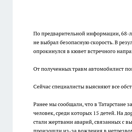
По предварительной информации, 68-ле
не выбрал безопасную скорость. В резу
опрокинулся в кювет встречного напра
От полученных травм автомобилист пог
Сейчас специалисты выясняют все обст
Ранее мы сообщали, что в Татарстане з
человек, среди которых 15 детей. На д
стали жертвами аварий, связанных с вы
произошли из-за вождения в нетрезво