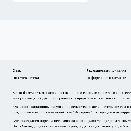
О нас
Редакционная политика
Политика этики
Информация о команде
Вся информация, размещенная на данном сайте, охраняется в соответс
воспроизведению, распространению, переработке не иначе как с пись
«На информационном ресурсе применяются рекомендательные техноло
предпочтениям пользователей сети "Интернет", находящихся на терр
Администрация портала оставляет за собой право модерировать комме
На сайте не допускаются комментарии, содержащие нецензурную бран