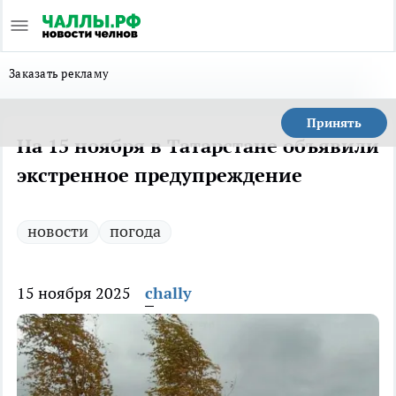
Заказать рекламу
Принять
На 15 ноября в Татарстане объявили
экстренное предупреждение
новости
погода
15 ноября 2025
chally