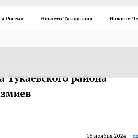
ти России
Новости Татарстана
Новости Ч
а Тукаевского района
азмиев
15 ноября 2024
ch