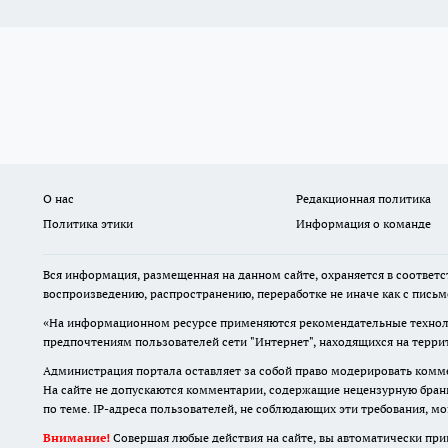
О нас
Редакционная политика
Политика этики
Информация о команде
Вся информация, размещенная на данном сайте, охраняется в соответс
воспроизведению, распространению, переработке не иначе как с пись
«На информационном ресурсе применяются рекомендательные техноло
предпочтениям пользователей сети "Интернет", находящихся на терр
Администрация портала оставляет за собой право модерировать комме
На сайте не допускаются комментарии, содержащие нецензурную бран
по теме. IP-адреса пользователей, не соблюдающих эти требования, м
Внимание!
Совершая любые действия на сайте, вы автоматически при