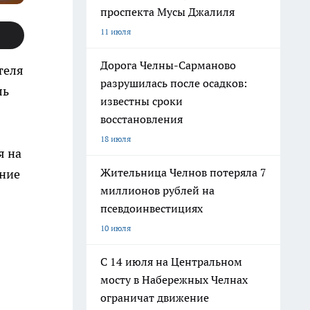
проспекта Мусы Джалиля
11 июля
Дорога Челны-Сарманово
теля
разрушилась после осадков:
ль
известны сроки
восстановления
18 июля
я на
Жительница Челнов потеряла 7
ение
миллионов рублей на
псевдоинвестициях
10 июля
С 14 июля на Центральном
мосту в Набережных Челнах
ограничат движение