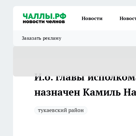
Новости
Новос
Заказать рекламу
И.о. главы исполком
назначен Камиль Н
тукаевский район