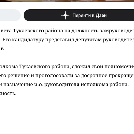
вета Тукаевского района на должность замруководи
. Его кандидатуру представил депутатам руководите
ов
.
полкома Тукаевского района, сложил свои полномочи
 его решение и проголосовали за досрочное прекращ
 назначение и.о. руководителя исполкома района.
ность.