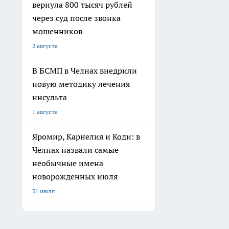
вернула 800 тысяч рублей
через суд после звонка
мошенников
2 августа
В БСМП в Челнах внедрили
новую методику лечения
инсульта
1 августа
Яромир, Карнелия и Коди: в
Челнах назвали самые
необычные имена
новорожденных июля
31 июля