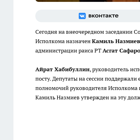
Сегодня на внеочередном заседании Со
Исполкома назначен
Камиль Назмиев
администрации раиса РТ
Асгат Сафар
Айрат Хабибуллин
, руководитель ис
посту. Депутаты на сессии поддержали
полномочий руководителя Исполкома и
Камиль Назмиев утвержден на эту долж