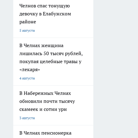
Челнов спас тонущую
девочку в Елабужском
районе
5 августа
В Челнах женщина
лишилась 50 тысяч рублей,
покупая целебные травы у
«лекаря»
4 августа
В Набережных Челнах
обновили почти тысячу
скамеек и сотни урн
3 августа
В Челнах пенсионерка