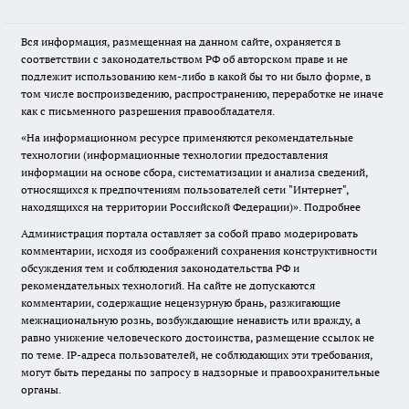
Вся информация, размещенная на данном сайте, охраняется в
соответствии с законодательством РФ об авторском праве и не
подлежит использованию кем-либо в какой бы то ни было форме, в
том числе воспроизведению, распространению, переработке не иначе
как с письменного разрешения правообладателя.
«На информационном ресурсе применяются рекомендательные
технологии (информационные технологии предоставления
информации на основе сбора, систематизации и анализа сведений,
относящихся к предпочтениям пользователей сети "Интернет",
находящихся на территории Российской Федерации)».
Подробнее
Администрация портала оставляет за собой право модерировать
комментарии, исходя из соображений сохранения конструктивности
обсуждения тем и соблюдения законодательства РФ и
рекомендательных технологий. На сайте не допускаются
комментарии, содержащие нецензурную брань, разжигающие
межнациональную рознь, возбуждающие ненависть или вражду, а
равно унижение человеческого достоинства, размещение ссылок не
по теме. IP-адреса пользователей, не соблюдающих эти требования,
могут быть переданы по запросу в надзорные и правоохранительные
органы.