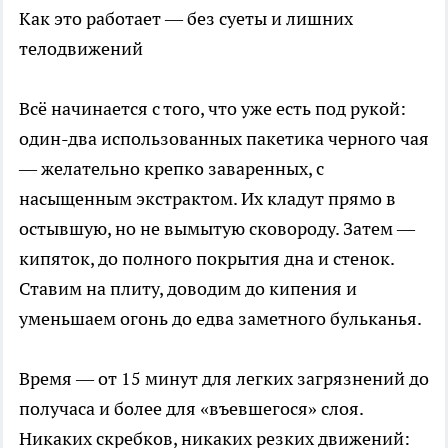
Как это работает — без суеты и лишних
телодвижений
Всё начинается с того, что уже есть под рукой:
один-два использованных пакетика черного чая
— желательно крепко заваренных, с
насыщенным экстрактом. Их кладут прямо в
остывшую, но не вымытую сковороду. Затем —
кипяток, до полного покрытия дна и стенок.
Ставим на плиту, доводим до кипения и
уменьшаем огонь до едва заметного бульканья.
Время — от 15 минут для легких загрязнений до
получаса и более для «въевшегося» слоя.
Никаких скребков, никаких резких движений: