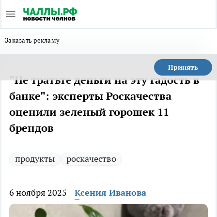
Заказать рекламу
Принять
"Не тратьте деньги на эту гадость в
банке": эксперты Роскачества
оценили зеленый горошек 11
брендов
продукты
роскачество
6 ноября 2025
Ксения Иванова