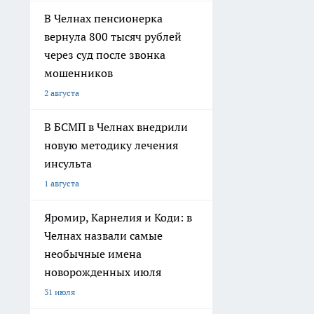
В Челнах пенсионерка
вернула 800 тысяч рублей
через суд после звонка
мошенников
2 августа
В БСМП в Челнах внедрили
новую методику лечения
инсульта
1 августа
Яромир, Карнелия и Коди: в
Челнах назвали самые
необычные имена
новорожденных июля
31 июля