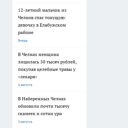
12-летний мальчик из
Челнов спас тонущую
девочку в Елабужском
районе
Вчера
В Челнах женщина
лишилась 50 тысяч рублей,
покупая целебные травы у
«лекаря»
4 августа
В Набережных Челнах
обновили почти тысячу
скамеек и сотни урн
3 августа