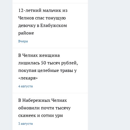
12-летний мальчик из
Челнов спас тонущую
девочку в Елабужском
районе
Вчера
В Челнах женщина
лишилась 50 тысяч рублей,
покупая целебные травы у
«лекаря»
4 августа
В Набережных Челнах
обновили почти тысячу
скамеек и сотни урн
3 августа