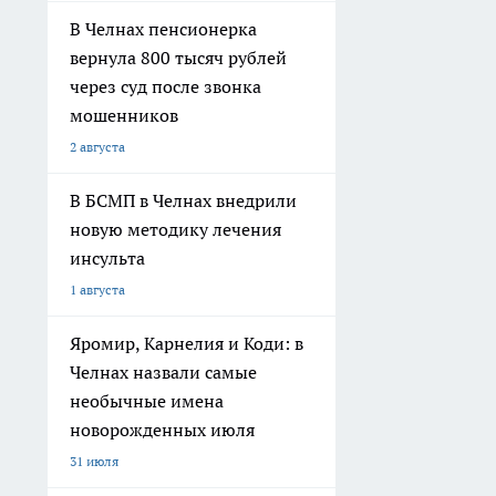
В Челнах пенсионерка
вернула 800 тысяч рублей
через суд после звонка
мошенников
2 августа
В БСМП в Челнах внедрили
новую методику лечения
инсульта
1 августа
Яромир, Карнелия и Коди: в
Челнах назвали самые
необычные имена
новорожденных июля
31 июля