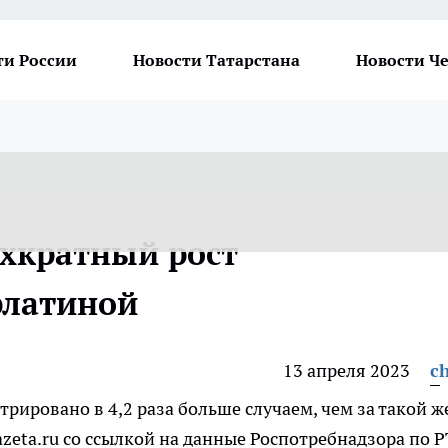
ти России
Новости Татарстана
Новости Ч
ехкратный рост
рлатиной
13 апреля 2023
ch
трировано в 4,2 раза больше случаем, чем за такой ж
azeta.ru со ссылкой на данные Роспотребнадзора по Р