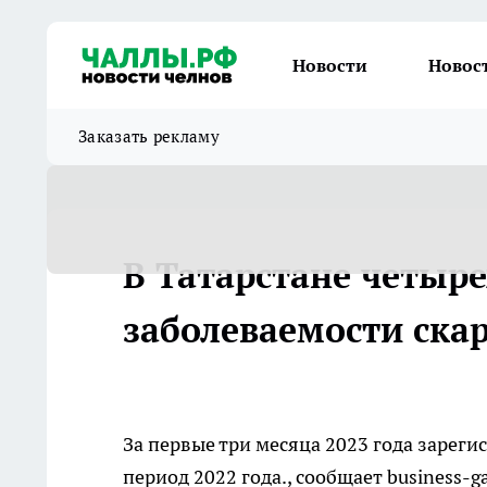
Новости
Новос
Заказать рекламу
В Татарстане четыр
заболеваемости ска
За первые три месяца 2023 года зарегис
период 2022 года., сообщает business-g