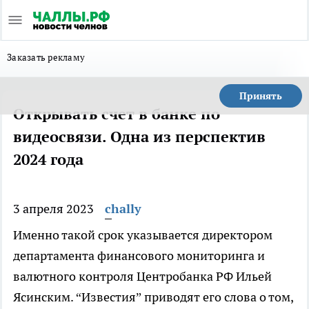
Заказать рекламу
Принять
Открывать счет в банке по
видеосвязи. Одна из перспектив
2024 года
3 апреля 2023
chally
Именно такой срок указывается директором
департамента финансового мониторинга и
валютного контроля Центробанка РФ Ильей
Ясинским. “Известия” приводят его слова о том,