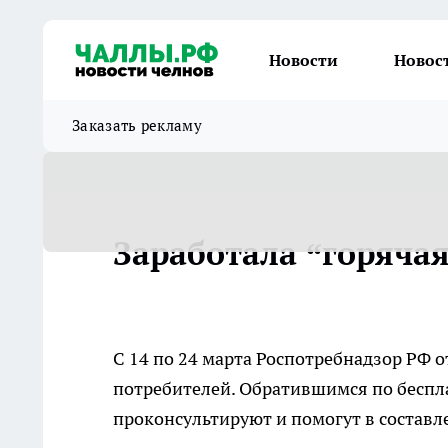
Новости
Новос
Заказать рекламу
Заработала “горяча
С 14 по 24 марта Роспотребнадзор РФ 
потребителей. Обратившимся по бесп
проконсультируют и помогут в составл