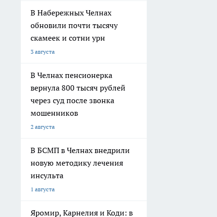
В Набережных Челнах
обновили почти тысячу
скамеек и сотни урн
3 августа
В Челнах пенсионерка
вернула 800 тысяч рублей
через суд после звонка
мошенников
2 августа
В БСМП в Челнах внедрили
новую методику лечения
инсульта
1 августа
Яромир, Карнелия и Коди: в