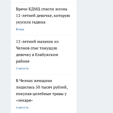
Врачи КДМЦ спасли жизнь
12-летней девочке, которую
укусила гадюка
Вчера
12-летний мальчик из
Челнов спас тонущую
девочку в Елабужском
районе
5 августа
В Челнах женщина
лишилась 50 тысяч рублей,
покупая целебные травы у
«лекаря»
4 августа