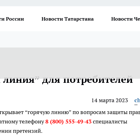
ти России
Новости Татарстана
Новости Ч
я линия” для потребителей
14 марта 2023
ch
открывает “горячую линию” по вопросам защиты пра
латному телефону
8 (800) 555-49-43
специалисты
ении претензий.