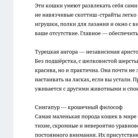
Эти кошки умеют развлекать себя сами
не навязчивые скоттиш-страйты легко 
игрушки, полки для лазания и окно с ви
ваше отсутствие. Главное — обеспечит
Турецкая ангора — независимая арист
Без подшёрстка, с шелковистой шерсть
красива, но и практична. Она почти не 
настаивать на ласках, если вы устали. 
уживается с другими животными и спо
Сингапур — крошечный философ
Самая маленькая порода кошек в мире 
тихие, скромные и невероятно уравнов
постоянного внимания. Их присутствие