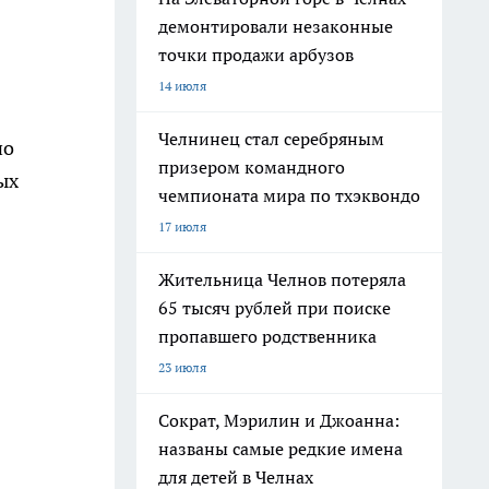
демонтировали незаконные
точки продажи арбузов
14 июля
Челнинец стал серебряным
но
призером командного
ых
чемпионата мира по тхэквондо
17 июля
Жительница Челнов потеряла
65 тысяч рублей при поиске
пропавшего родственника
23 июля
Сократ, Мэрилин и Джоанна:
названы самые редкие имена
для детей в Челнах