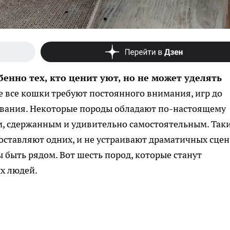
енно тех, кто ценит уют, но не может уделять
не все кошки требуют постоянного внимания, игр до
вания. Некоторые породы обладают по-настоящему
, сдержанным и удивительно самостоятельным. Так
 оставляют одних, и не устраивают драматичных сцен
быть рядом. Вот шесть пород, которые станут
х людей.