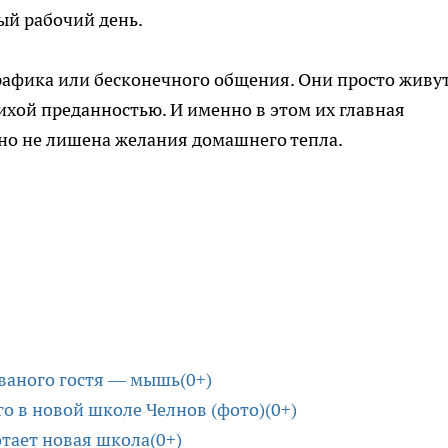
ый рабочий день.
графика или бесконечного общения. Они просто живу
тихой преданностью. И именно в этом их главная
, но не лишена желания домашнего тепла.
ваного гостя — мышь(0+)
го в новой школе Челнов (фото)(0+)
тает новая школа(0+)