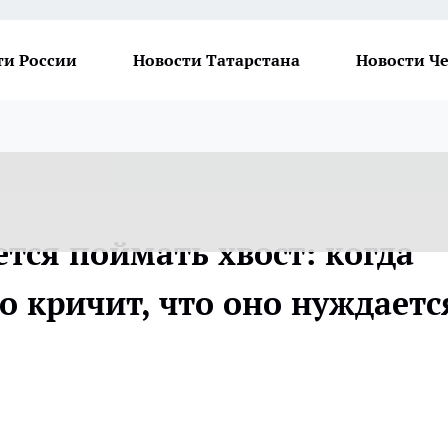
ти России
Новости Татарстана
Новости Ч
тся поймать хвост: когда
о кричит, что оно нуждаетс