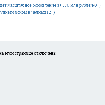
дёт масштабное обновление за 870 млн рублей(0+)
рупным иском в Челнах(12+)
а этой странице отключены.