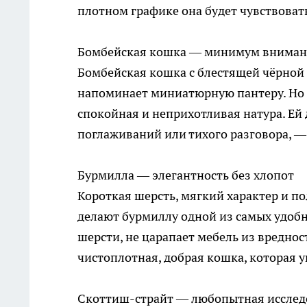
плотном графике она будет чувствовать
Бомбейская кошка — минимум вниман
Бомбейская кошка с блестящей чёрно
напоминает миниатюрную пантеру. Но 
спокойная и неприхотливая натура. Ей
поглаживаний или тихого разговора, —
Бурмилла — элегантность без хлопот
Короткая шерсть, мягкий характер и п
делают бурмиллу одной из самых удобны
шерсти, не царапает мебель из вреднос
чистоплотная, добрая кошка, которая у
Скоттиш-страйт — любопытная иссле