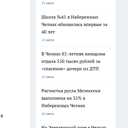
13 июля
Школа №45 в Набережных
Челнах обновилась впервые за
40 лет
12 июля
В Челнах 82-летняя женщина
отдала 550 тысяч рублей за
«спасение» дочери из ДТП
15 июля
Расчистка русла Мелекески
выполнена на 35% в
Набережных Челнах
16 июля
на
На Элеваторной горе в Челнах