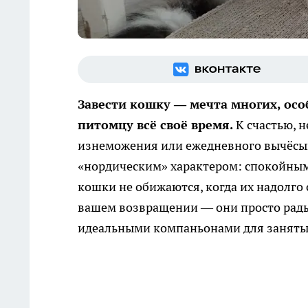
Завести кошку — мечта многих, особ
питомцу всё своё время.
К счастью, 
изнеможения или ежедневного вычёсы
«нордическим» характером: спокойным
кошки не обижаются, когда их надолго
вашем возвращении — они просто рады 
идеальными компаньонами для заняты