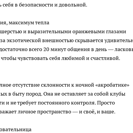
 себя в безопасности и довольной.
ия, максимум тепла
й шерстью и выразительными оранжевыми глазами
за экзотической внешностью скрывается удивитель
 достаточно всего 20 минут общения в день — ласков
 чтобы чувствовать себя любимой и счастливой.
олное отсутствие склонности к ночной «акробатике»
х в быту пород. Она не оставляет за собой клубы
ти и не требует постоянного контроля. Просто
важает личное пространство — и своё, и ваше.
довательница