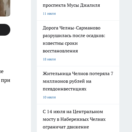
проспекта Мусы Джалиля
11 июля
Дорога Челны-Сарманово
разрушилась после осадков:
известны сроки
восстановления
18 июля
ие
Жительница Челнов потеряла 7
 при
миллионов рублей на
псевдоинвестициях
10 июля
С 14 июля на Центральном
мосту в Набережных Челнах
ограничат движение