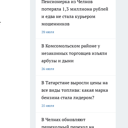
Пенсионерка из Челнов
потеряла 1,3 миллиона рублей
и едва не стала курьером
т
мошенников
29 июля
В Комсомольском районе у
незаконных торговцев изъяли
арбузы и дыни
26 июля
В Татарстане выросли цены на
все виды топлива: какая марка
бензина стала лидером?
25 июля
В Челнах обновляют
пешеходный переход на