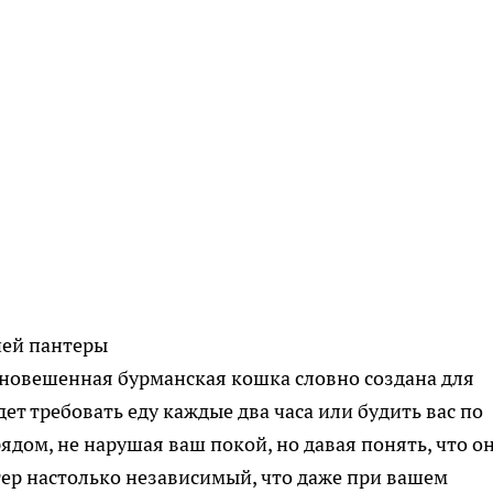
ией пантеры
вновешенная бурманская кошка словно создана для
ет требовать еду каждые два часа или будить вас по
рядом, не нарушая ваш покой, но давая понять, что о
ктер настолько независимый, что даже при вашем