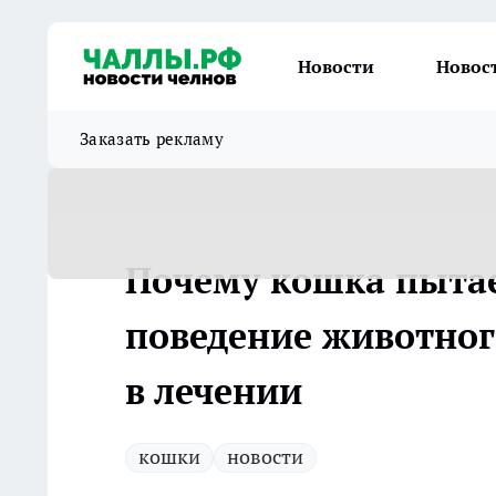
Новости
Новос
Заказать рекламу
Почему кошка пытае
поведение животног
в лечении
кошки
новости