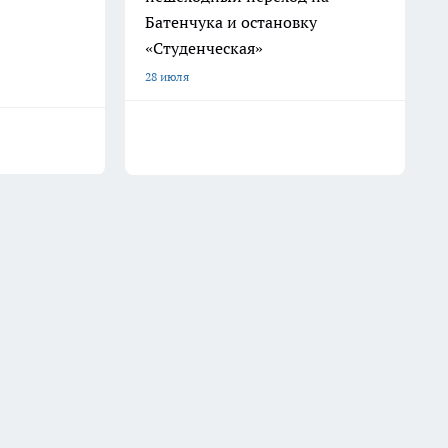
Батенчука и остановку
«Студенческая»
28 июля