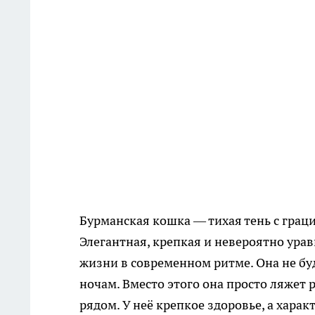
Бурманская кошка — тихая тень с грац
Элегантная, крепкая и невероятно ура
жизни в современном ритме. Она не буд
ночам. Вместо этого она просто ляжет 
рядом. У неё крепкое здоровье, а хара