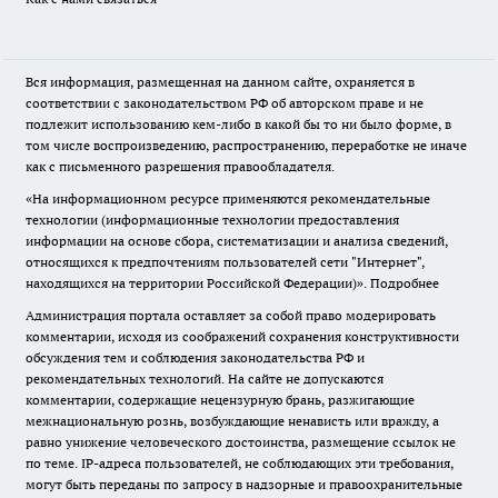
Вся информация, размещенная на данном сайте, охраняется в
соответствии с законодательством РФ об авторском праве и не
подлежит использованию кем-либо в какой бы то ни было форме, в
том числе воспроизведению, распространению, переработке не иначе
как с письменного разрешения правообладателя.
«На информационном ресурсе применяются рекомендательные
технологии (информационные технологии предоставления
информации на основе сбора, систематизации и анализа сведений,
относящихся к предпочтениям пользователей сети "Интернет",
находящихся на территории Российской Федерации)».
Подробнее
Администрация портала оставляет за собой право модерировать
комментарии, исходя из соображений сохранения конструктивности
обсуждения тем и соблюдения законодательства РФ и
рекомендательных технологий. На сайте не допускаются
комментарии, содержащие нецензурную брань, разжигающие
межнациональную рознь, возбуждающие ненависть или вражду, а
равно унижение человеческого достоинства, размещение ссылок не
по теме. IP-адреса пользователей, не соблюдающих эти требования,
могут быть переданы по запросу в надзорные и правоохранительные