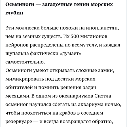
Осьминоги — загадочные гении морских
глубин
Эти моллюски больше похожи на инопланетян,
чем на земных существ. Их 500 миллионов
нейронов распределены по всему телу, и каждая
щупальца фактически «думает»
самостоятельно.
Осьминоги умеют открывать сложные замки,
мимикрировать под десятки морских
обитателей и помнить решения задач
месяцами. В одном из океанариумов Сиэтла
осьминог научился сбегать из аквариума ночью,
чтобы поохотиться на крабов в соседнем
резервуаре — и всегда возвращался обратно,