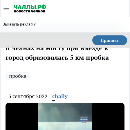
Заказать рекламу
Принять
В Челнах на мосту при въезде в
город образовалась 5 км пробка
пробка
13 сентября 2022
chally