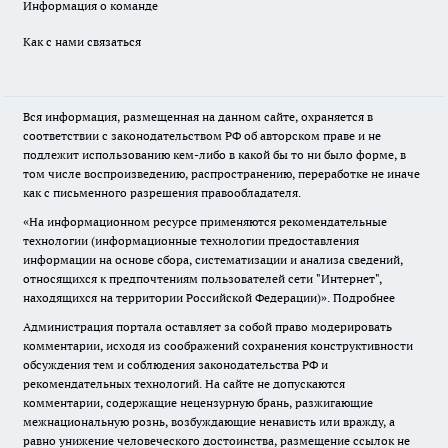
Информация о команде
Как с нами связаться
Вся информация, размещенная на данном сайте, охраняется в
соответствии с законодательством РФ об авторском праве и не
подлежит использованию кем-либо в какой бы то ни было форме, в
том числе воспроизведению, распространению, переработке не иначе
как с письменного разрешения правообладателя.
«На информационном ресурсе применяются рекомендательные
технологии (информационные технологии предоставления
информации на основе сбора, систематизации и анализа сведений,
относящихся к предпочтениям пользователей сети "Интернет",
находящихся на территории Российской Федерации)».
Подробнее
Администрация портала оставляет за собой право модерировать
комментарии, исходя из соображений сохранения конструктивности
обсуждения тем и соблюдения законодательства РФ и
рекомендательных технологий. На сайте не допускаются
комментарии, содержащие нецензурную брань, разжигающие
межнациональную рознь, возбуждающие ненависть или вражду, а
равно унижение человеческого достоинства, размещение ссылок не