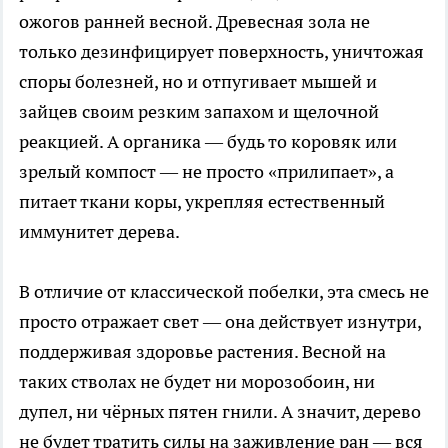
ожогов ранней весной. Древесная зола не
только дезинфицирует поверхность, уничтожая
споры болезней, но и отпугивает мышей и
зайцев своим резким запахом и щелочной
реакцией. А органика — будь то коровяк или
зрелый компост — не просто «прилипает», а
питает ткани коры, укрепляя естественный
иммунитет дерева.
В отличие от классической побелки, эта смесь не
просто отражает свет — она действует изнутри,
поддерживая здоровье растения. Весной на
таких стволах не будет ни морозобоин, ни
дупел, ни чёрных пятен гнили. А значит, дерево
не будет тратить силы на заживление ран — вся