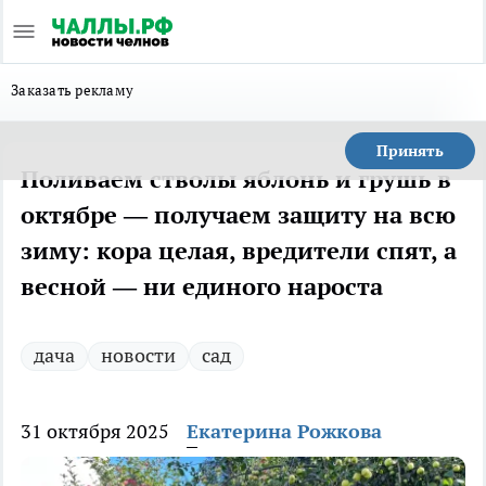
Заказать рекламу
Принять
Поливаем стволы яблонь и грушь в
октябре — получаем защиту на всю
зиму: кора целая, вредители спят, а
весной — ни единого нароста
дача
новости
сад
31 октября 2025
Екатерина Рожкова