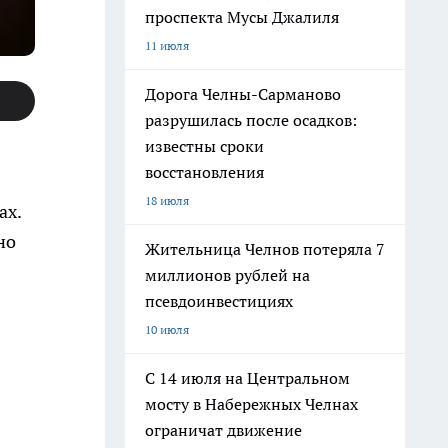
проспекта Мусы Джалиля
11 июля
Дорога Челны-Сарманово
разрушилась после осадков:
известны сроки
восстановления
18 июля
ах.
но
Жительница Челнов потеряла 7
миллионов рублей на
псевдоинвестициях
10 июля
С 14 июля на Центральном
мосту в Набережных Челнах
ограничат движение