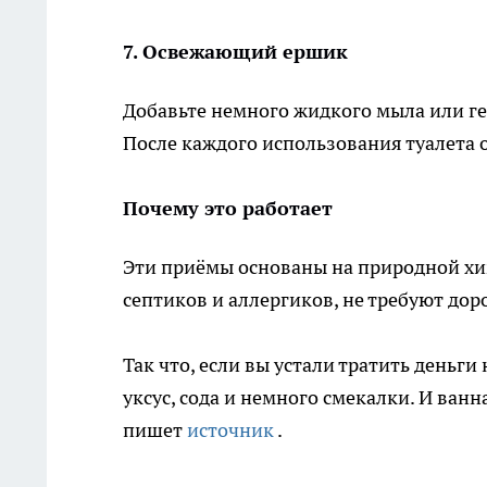
7. Освежающий ершик
Добавьте немного жидкого мыла или ге
После каждого использования туалета о
Почему это работает
Эти приёмы основаны на природной хим
септиков и аллергиков, не требуют доро
Так что, если вы устали тратить деньг
уксус, сода и немного смекалки. И ванн
пишет
источник
.