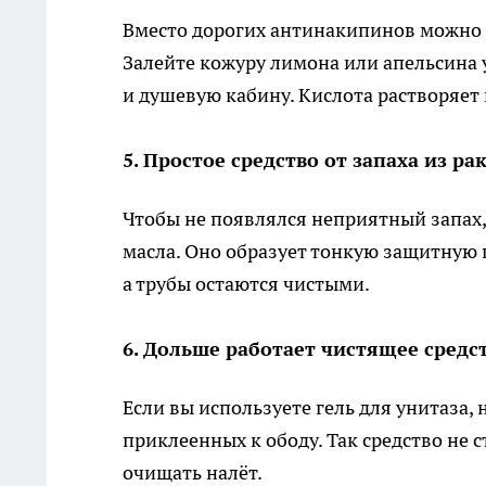
Вместо дорогих антинакипинов можно 
Залейте кожуру лимона или апельсина 
и душевую кабину. Кислота растворяет 
5. Простое средство от запаха из р
Чтобы не появлялся неприятный запах, 
масла. Оно образует тонкую защитную п
а трубы остаются чистыми.
6. Дольше работает чистящее средс
Если вы используете гель для унитаза,
приклеенных к ободу. Так средство не с
очищать налёт.