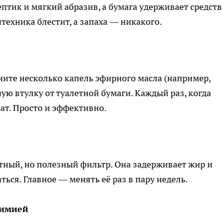
птик и мягкий абразив, а бумага удерживает средст
нтехника блестит, а запаха — никакого.
пните несколько капель эфирного масла (например,
ую втулку от туалетной бумаги. Каждый раз, когда
ат. Просто и эффективно.
тный, но полезный фильтр. Она задерживает жир и
ться. Главное — менять её раз в пару недель.
химией