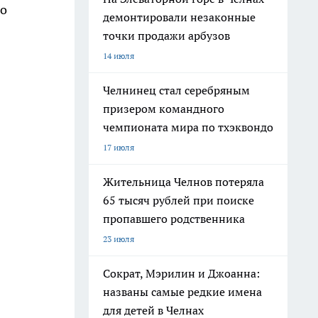
во
демонтировали незаконные
точки продажи арбузов
14 июля
Челнинец стал серебряным
призером командного
чемпионата мира по тхэквондо
17 июля
Жительница Челнов потеряла
65 тысяч рублей при поиске
пропавшего родственника
23 июля
Сократ, Мэрилин и Джоанна:
названы самые редкие имена
для детей в Челнах