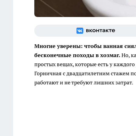
Многие уверены: чтобы ванная сия
бесконечные походы в хозмаг.
Но, к
простых вещах, которые есть у каждого
Горничная с двадцатилетним стажем п
работают и не требуют лишних затрат.