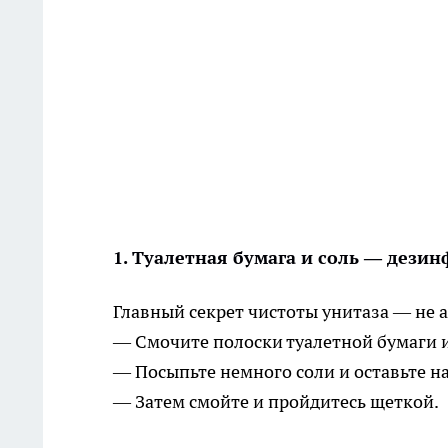
1. Туалетная бумага и соль — дезин
Главный секрет чистоты унитаза — не а
— Смочите полоски туалетной бумаги и
— Посыпьте немного соли и оставьте на
— Затем смойте и пройдитесь щеткой.