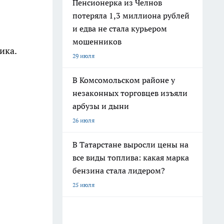
Пенсионерка из Челнов
потеряла 1,3 миллиона рублей
и едва не стала курьером
мошенников
ика.
29 июля
В Комсомольском районе у
незаконных торговцев изъяли
арбузы и дыни
26 июля
В Татарстане выросли цены на
все виды топлива: какая марка
бензина стала лидером?
25 июля