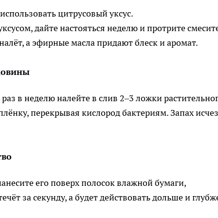
использовать цитрусовый уксус.
уксусом, дайте настояться неделю и протрите смесит
налёт, а эфирные масла придают блеск и аромат.
аковины
раз в неделю налейте в слив 2–3 ложки растительно
лёнку, перекрывая кислород бактериям. Запах исчез
тво
 нанесите его поверх полосок влажной бумаги,
течёт за секунду, а будет действовать дольше и глубж