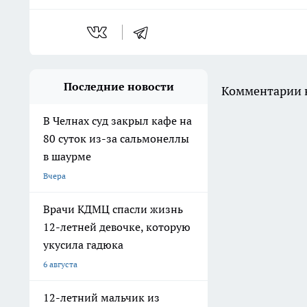
Последние новости
Комментарии н
В Челнах суд закрыл кафе на
80 суток из-за сальмонеллы
в шаурме
Вчера
Врачи КДМЦ спасли жизнь
12-летней девочке, которую
укусила гадюка
6 августа
12-летний мальчик из