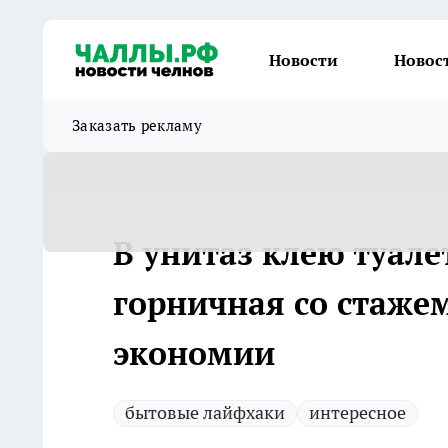
Новости
Новос
Заказать рекламу
В унитаз клею туале
горничная со стажем
экономии
бытовые лайфхаки
интересное