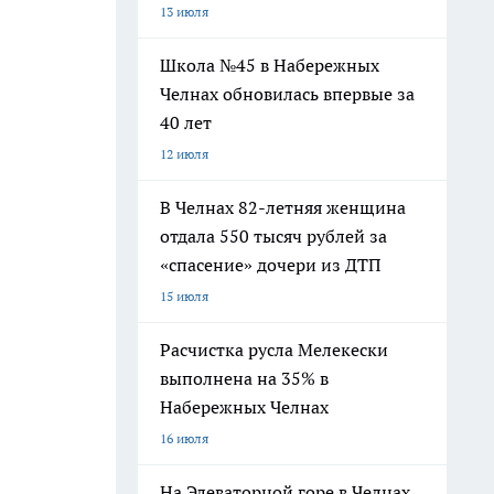
13 июля
Школа №45 в Набережных
Челнах обновилась впервые за
40 лет
12 июля
В Челнах 82-летняя женщина
отдала 550 тысяч рублей за
«спасение» дочери из ДТП
15 июля
Расчистка русла Мелекески
выполнена на 35% в
Набережных Челнах
16 июля
На Элеваторной горе в Челнах