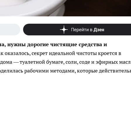
ла, нужны дорогие чистящие средства и
ак оказалось, секрет идеальной чистоты кроется в
 дома — туалетной бумаге, соли, соде и эфирных масл
оделилась рабочими методами, которые действитель