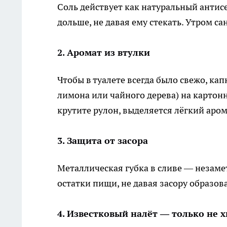
Соль действует как натуральный антисе
дольше, не давая ему стекать. Утром са
2. Аромат из втулки
Чтобы в туалете всегда было свежо, ка
лимона или чайного дерева) на картонн
крутите рулон, выделяется лёгкий аром
3. Защита от засора
Металлическая губка в сливе — незаме
остатки пищи, не давая засору образова
4. Известковый налёт — только не 