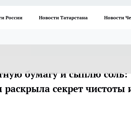
ти России
Новости Татарстана
Новости Ч
тную бумагу и сыплю соль:
 раскрыла секрет чистоты 