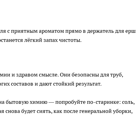
ля с приятным ароматом прямо в держатель для ерш
станется лёгкий запах чистоты.
ии и здравом смысле. Они безопасны для труб,
гих составов и дают стойкий результат.
и на бытовую химию — попробуйте по-старинке: соль,
ая снова будет сиять, как после генеральной уборки,