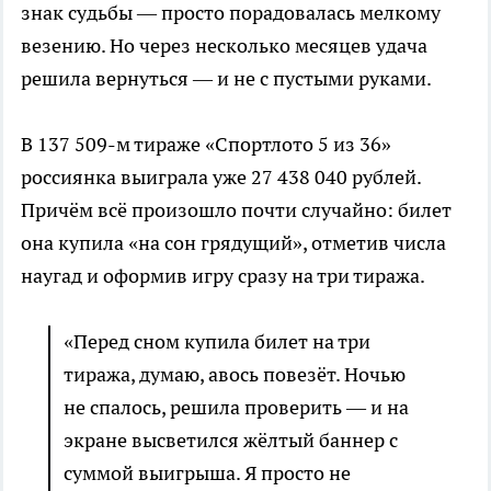
знак судьбы — просто порадовалась мелкому
везению. Но через несколько месяцев удача
решила вернуться — и не с пустыми руками.
В 137 509-м тираже «Спортлото 5 из 36»
россиянка выиграла уже 27 438 040 рублей.
Причём всё произошло почти случайно: билет
она купила «на сон грядущий», отметив числа
наугад и оформив игру сразу на три тиража.
«Перед сном купила билет на три
тиража, думаю, авось повезёт. Ночью
не спалось, решила проверить — и на
экране высветился жёлтый баннер с
суммой выигрыша. Я просто не