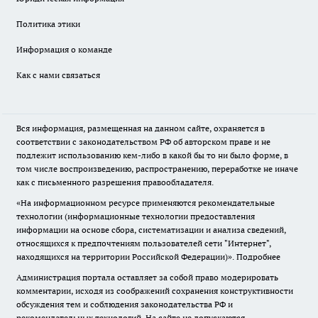
Политика этики
Информация о команде
Как с нами связаться
Вся информация, размещенная на данном сайте, охраняется в
соответствии с законодательством РФ об авторском праве и не
подлежит использованию кем-либо в какой бы то ни было форме, в
том числе воспроизведению, распространению, переработке не иначе
как с письменного разрешения правообладателя.
«На информационном ресурсе применяются рекомендательные
технологии (информационные технологии предоставления
информации на основе сбора, систематизации и анализа сведений,
относящихся к предпочтениям пользователей сети "Интернет",
находящихся на территории Российской Федерации)».
Подробнее
Администрация портала оставляет за собой право модерировать
комментарии, исходя из соображений сохранения конструктивности
обсуждения тем и соблюдения законодательства РФ и
рекомендательных технологий. На сайте не допускаются