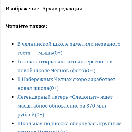
Изображение: Архив редакции
Читайте также:
В челнинской школе заметили незваного
гостя — мышь(0+)
Готова к открытию: что интересного в
новой школе Челнов (фото)(0+)
В Набережных Челнах скоро заработает
новая школа(0+)
Легендарный лагерь «Следопыт» ждёт
масштабное обновление за 870 млн
рублей(0+)
Школьная подножка обернулась крупным