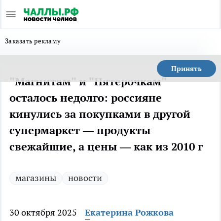
Заказать рекламу
Принять
"Магнитам" и "Пятерочкам"
осталось недолго: россияне
кинулись за покупками в другой
супермаркет — продукты
свежайшие, а цены — как из 2010 г
магазины
новости
30 октября 2025
Екатерина Рожкова