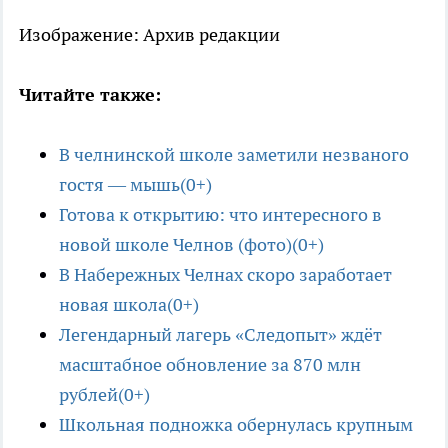
Изображение: Архив редакции
Читайте также:
В челнинской школе заметили незваного
гостя — мышь(0+)
Готова к открытию: что интересного в
новой школе Челнов (фото)(0+)
В Набережных Челнах скоро заработает
новая школа(0+)
Легендарный лагерь «Следопыт» ждёт
масштабное обновление за 870 млн
рублей(0+)
Школьная подножка обернулась крупным