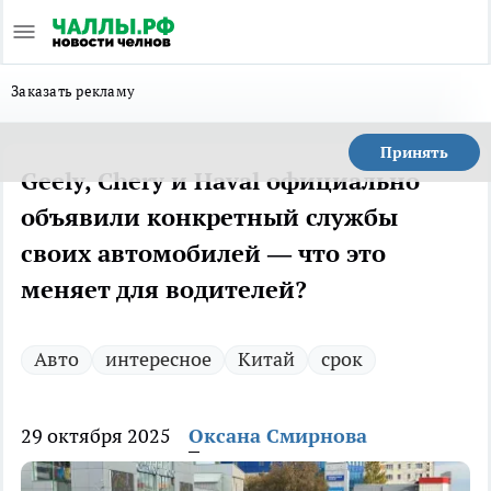
Заказать рекламу
Принять
Geely, Chery и Haval официально
объявили конкретный службы
своих автомобилей — что это
меняет для водителей?
Авто
интересное
Китай
срок
29 октября 2025
Оксана Смирнова