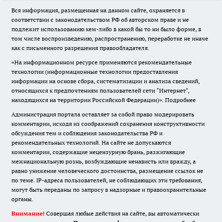
Вся информация, размещенная на данном сайте, охраняется в
соответствии с законодательством РФ об авторском праве и не
подлежит использованию кем-либо в какой бы то ни было форме, в
том числе воспроизведению, распространению, переработке не иначе
как с письменного разрешения правообладателя.
«На информационном ресурсе применяются рекомендательные
технологии (информационные технологии предоставления
информации на основе сбора, систематизации и анализа сведений,
относящихся к предпочтениям пользователей сети "Интернет",
находящихся на территории Российской Федерации)».
Подробнее
Администрация портала оставляет за собой право модерировать
комментарии, исходя из соображений сохранения конструктивности
обсуждения тем и соблюдения законодательства РФ и
рекомендательных технологий. На сайте не допускаются
комментарии, содержащие нецензурную брань, разжигающие
межнациональную рознь, возбуждающие ненависть или вражду, а
равно унижение человеческого достоинства, размещение ссылок не
по теме. IP-адреса пользователей, не соблюдающих эти требования,
могут быть переданы по запросу в надзорные и правоохранительные
органы.
Внимание!
Совершая любые действия на сайте, вы автоматически