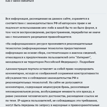
Как с нами связаться
Вся информация, размещенная на данном сайте, охраняется в
соответствии с законодательством РФ об авторском праве и не
подлежит использованию кем-либо в какой бы то ни было форме, в
том числе воспроизведению, распространению, переработке не иначе
как с письменного разрешения правообладателя.
«На информационном ресурсе применяются рекомендательные
технологии (информационные технологии предоставления
информации на основе сбора, систематизации и анализа сведений,
относящихся к предпочтениям пользователей сети "Интернет",
находящихся на территории Российской Федерации)».
Подробнее
Администрация портала оставляет за собой право модерировать
комментарии, исходя из соображений сохранения конструктивности
обсуждения тем и соблюдения законодательства РФ и
рекомендательных технологий. На сайте не допускаются
комментарии, содержащие нецензурную брань, разжигающие
межнациональную рознь, возбуждающие ненависть или вражду, а
равно унижение человеческого достоинства, размещение ссылок не
по теме. IP-адреса пользователей, не соблюдающих эти требования,
могут быть переданы по запросу в надзорные и правоохранительные