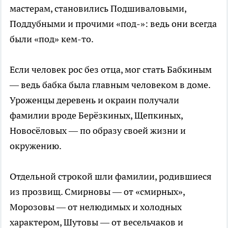
мастерам, становились Подшиваловыми,
Поддубными и прочими «под-»: ведь они всегда
были «под» кем-то.
Если человек рос без отца, мог стать Бабкиным
— ведь бабка была главным человеком в доме.
Уроженцы деревень и окраин получали
фамилии вроде Берёзкиных, Щепкиных,
Новосёловых — по образу своей жизни и
окружению.
Отдельной строкой шли фамилии, родившиеся
из прозвищ. Смирновы — от «смирных»,
Морозовы — от нелюдимых и холодных
характером, Шутовы — от весельчаков и