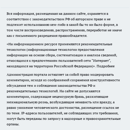
Вся информация, размещенная на данном сайте, охраняется в
соответствии с законодательством РФ об авторском праве и не
подлежит использованию кем-либо в какой бы то ни было форме, в
том числе воспроизведению, распространению, переработке не иначе
как с письменного разрешения правообладателя.
«На информационном ресурсе применяются рекомендательные
технологии (информационные технологии предоставления
информации на основе сбора, систематизации и анализа сведений,
относящихся к предпочтениям пользователей сети "Интернет",
находящихся на территории Российской Федерации)».
Подробнее
Администрация портала оставляет за собой право модерировать
комментарии, исходя из соображений сохранения конструктивности
обсуждения тем и соблюдения законодательства РФ и
рекомендательных технологий. На сайте не допускаются
комментарии, содержащие нецензурную брань, разжигающие
межнациональную рознь, возбуждающие ненависть или вражду, а
равно унижение человеческого достоинства, размещение ссылок не
по теме. IP-адреса пользователей, не соблюдающих эти требования,
могут быть переданы по запросу в надзорные и правоохранительные
органы.