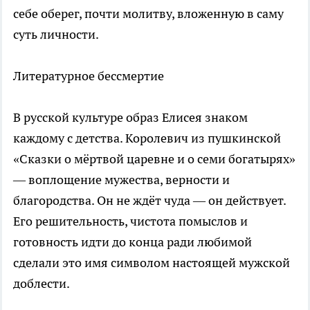
себе оберег, почти молитву, вложенную в саму
суть личности.
Литературное бессмертие
В русской культуре образ Елисея знаком
каждому с детства. Королевич из пушкинской
«Сказки о мёртвой царевне и о семи богатырях»
— воплощение мужества, верности и
благородства. Он не ждёт чуда — он действует.
Его решительность, чистота помыслов и
готовность идти до конца ради любимой
сделали это имя символом настоящей мужской
доблести.