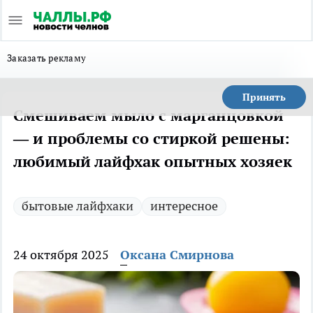
Заказать рекламу
Принять
Смешиваем мыло с марганцовкой
— и проблемы со стиркой решены:
любимый лайфхак опытных хозяек
бытовые лайфхаки
интересное
24 октября 2025
Оксана Смирнова