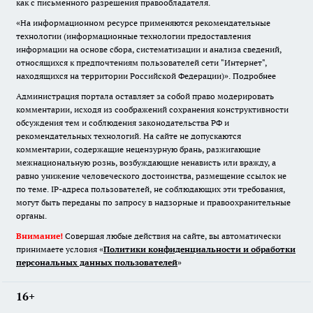
как с письменного разрешения правообладателя.
«На информационном ресурсе применяются рекомендательные
технологии (информационные технологии предоставления
информации на основе сбора, систематизации и анализа сведений,
относящихся к предпочтениям пользователей сети "Интернет",
находящихся на территории Российской Федерации)».
Подробнее
Администрация портала оставляет за собой право модерировать
комментарии, исходя из соображений сохранения конструктивности
обсуждения тем и соблюдения законодательства РФ и
рекомендательных технологий. На сайте не допускаются
комментарии, содержащие нецензурную брань, разжигающие
межнациональную рознь, возбуждающие ненависть или вражду, а
равно унижение человеческого достоинства, размещение ссылок не
по теме. IP-адреса пользователей, не соблюдающих эти требования,
могут быть переданы по запросу в надзорные и правоохранительные
органы.
Внимание!
Совершая любые действия на сайте, вы автоматически
принимаете условия «
Политики конфиденциальности и обработки
персональных данных пользователей
»
16+