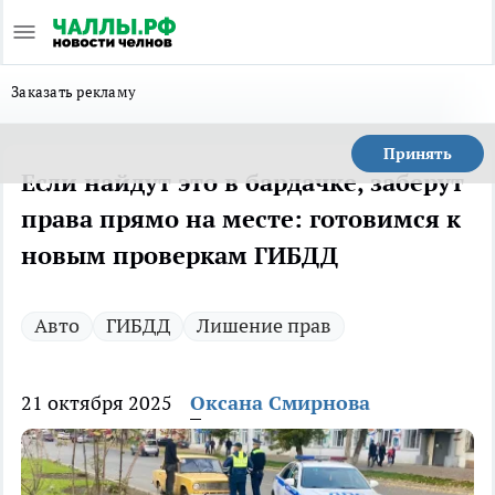
Заказать рекламу
Принять
Если найдут это в бардачке, заберут
права прямо на месте: готовимся к
новым проверкам ГИБДД
Авто
ГИБДД
Лишение прав
21 октября 2025
Оксана Смирнова