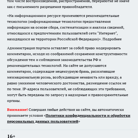
том числе воспроизведению, распространению, переработке не иначе
как с письменного разрешения правообладателя.
«На информационном ресурсе применяются рекомендательные
технологии (информационные технологии предоставления
информации на основе сбора, систематизации и анализа сведений,
относящихся к предпочтениям пользователей сети "Интернет",
находящихся на территории Российской Федерации)».
Подробнее
Администрация портала оставляет за собой право модерировать
комментарии, исходя из соображений сохранения конструктивности
обсуждения тем и соблюдения законодательства РФ и
рекомендательных технологий. На сайте не допускаются
комментарии, содержащие нецензурную брань, разжигающие
межнациональную рознь, возбуждающие ненависть или вражду, а
равно унижение человеческого достоинства, размещение ссылок не
по теме. IP-адреса пользователей, не соблюдающих эти требования,
могут быть переданы по запросу в надзорные и правоохранительные
органы.
Внимание!
Совершая любые действия на сайте, вы автоматически
принимаете условия «
Политики конфиденциальности и обработки
персональных данных пользователей
»
16+