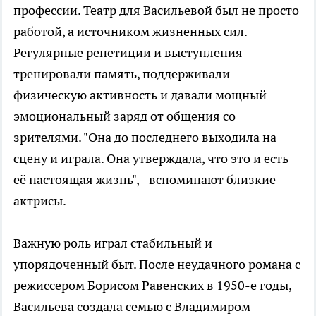
профессии. Театр для Васильевой был не просто
работой, а источником жизненных сил.
Регулярные репетиции и выступления
тренировали память, поддерживали
физическую активность и давали мощный
эмоциональный заряд от общения со
зрителями. "Она до последнего выходила на
сцену и играла. Она утверждала, что это и есть
её настоящая жизнь", - вспоминают близкие
актрисы.
Важную роль играл стабильный и
упорядоченный быт. После неудачного романа с
режиссером Борисом Равенских в 1950-е годы,
Васильева создала семью с Владимиром