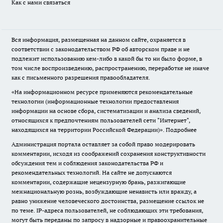
Как с нами связаться
Вся информация, размещенная на данном сайте, охраняется в
соответствии с законодательством РФ об авторском праве и не
подлежит использованию кем-либо в какой бы то ни было форме, в
том числе воспроизведению, распространению, переработке не иначе
как с письменного разрешения правообладателя.
«На информационном ресурсе применяются рекомендательные
технологии (информационные технологии предоставления
информации на основе сбора, систематизации и анализа сведений,
относящихся к предпочтениям пользователей сети "Интернет",
находящихся на территории Российской Федерации)».
Подробнее
Администрация портала оставляет за собой право модерировать
комментарии, исходя из соображений сохранения конструктивности
обсуждения тем и соблюдения законодательства РФ и
рекомендательных технологий. На сайте не допускаются
комментарии, содержащие нецензурную брань, разжигающие
межнациональную рознь, возбуждающие ненависть или вражду, а
равно унижение человеческого достоинства, размещение ссылок не
по теме. IP-адреса пользователей, не соблюдающих эти требования,
могут быть переданы по запросу в надзорные и правоохранительные