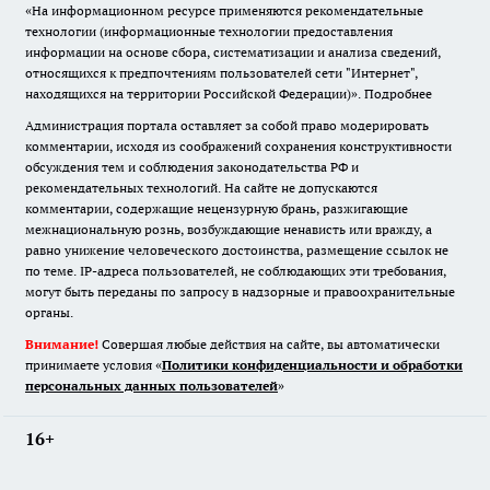
«На информационном ресурсе применяются рекомендательные
технологии (информационные технологии предоставления
информации на основе сбора, систематизации и анализа сведений,
относящихся к предпочтениям пользователей сети "Интернет",
находящихся на территории Российской Федерации)».
Подробнее
Администрация портала оставляет за собой право модерировать
комментарии, исходя из соображений сохранения конструктивности
обсуждения тем и соблюдения законодательства РФ и
рекомендательных технологий. На сайте не допускаются
комментарии, содержащие нецензурную брань, разжигающие
межнациональную рознь, возбуждающие ненависть или вражду, а
равно унижение человеческого достоинства, размещение ссылок не
по теме. IP-адреса пользователей, не соблюдающих эти требования,
могут быть переданы по запросу в надзорные и правоохранительные
органы.
Внимание!
Совершая любые действия на сайте, вы автоматически
принимаете условия «
Политики конфиденциальности и обработки
персональных данных пользователей
»
16+