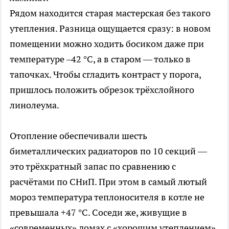
Рядом находится старая мастерская без такого
утепления. Разница ощущается сразу: в новом
помещении можно ходить босиком даже при
температуре –42 °C, а в старом — только в
тапочках. Чтобы сгладить контраст у порога,
пришлось положить обрезок трёхслойного
линолеума.
Отопление обеспечивали шесть
биметаллических радиаторов по 10 секций —
это трёхкратный запас по сравнению с
расчётами по СНиП. При этом в самый лютый
мороз температура теплоносителя в котле не
превышала +47 °C. Соседи же, живущие в
«современных» домах с «хорошим утеплением»,