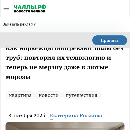
Заказать рекламу
Принять
Как норвежцы обогревают полы без
труб: повторил их технологию и
теперь не мерзну даже в лютые
морозы
квартира
новости
путешествия
18 октября 2025
Екатерина Рожкова