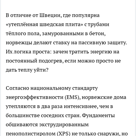
В отличие от Швеции, где популярна
«утеплённая шведская плита» с трубами
тёплого пола, замурованными в бетон,
норвежцы делают ставку на пассивную защиту.
Их логика проста: зачем тратить энергию на
постоянный подогрев, если можно просто не
дать теплу уйти?
Согласно национальному стандарту
энергоэффективности (EMS), норвежские дома
утепляются в два раза интенсивнее, чем в
большинстве соседних стран. Фундаменты
обшиваются экструдированным
пенополистиролом (XPS) не только снаружи, но