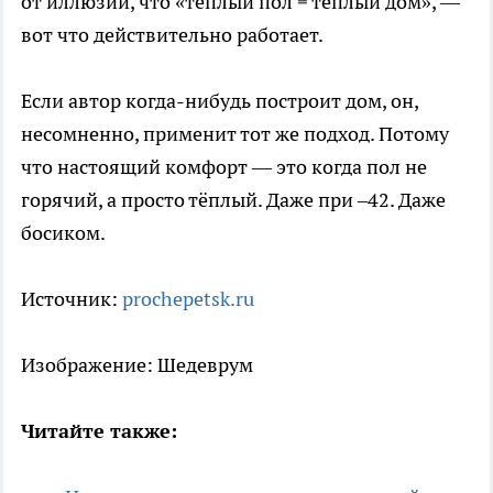
от иллюзии, что «тёплый пол = тёплый дом», —
вот что действительно работает.
Если автор когда-нибудь построит дом, он,
несомненно, применит тот же подход. Потому
что настоящий комфорт — это когда пол не
горячий, а просто тёплый. Даже при –42. Даже
босиком.
Источник:
prochepetsk.ru
Изображение: Шедеврум
Читайте также: