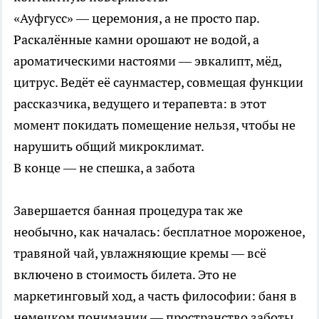
«Ауфгусс» — церемония, а не просто пар.
Раскалённые камни орошают не водой, а
ароматическими настоями — эвкалипт, мёд,
цитрус. Ведёт её саунмастер, совмещая функции
рассказчика, ведущего и терапевта: в этот
момент покидать помещение нельзя, чтобы не
нарушить общий микроклимат.
В конце — не спешка, а забота
Завершается банная процедура так же
необычно, как началась: бесплатное мороженое,
травяной чай, увлажняющие кремы — всё
включено в стоимость билета. Это не
маркетинговый ход, а часть философии: баня в
немецком понимании — пространство заботы.