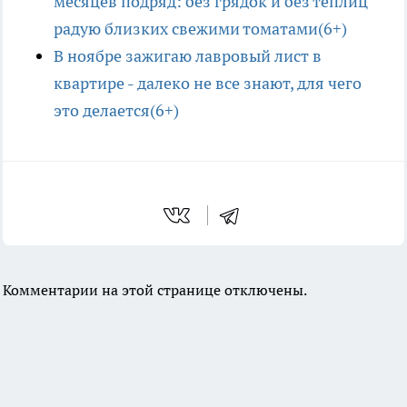
месяцев подряд: без грядок и без теплиц
радую близких свежими томатами(6+)
В ноябре зажигаю лавровый лист в
квартире - далеко не все знают, для чего
это делается(6+)
Комментарии на этой странице отключены.