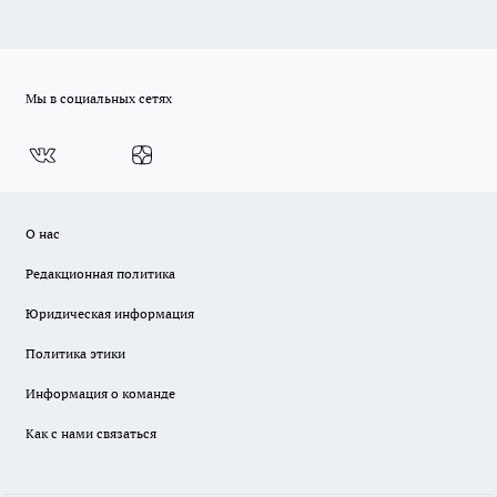
Мы в социальных сетях
О нас
Редакционная политика
Юридическая информация
Политика этики
Информация о команде
Как с нами связаться