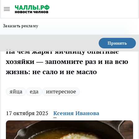
Заказать рекламу
Принять
На чем жарят яичницу опытные
хозяйки — запомните раз и на всю
жизнь: не сало и не масло
яйца
еда
интересное
17 октября 2025
Ксения Иванова