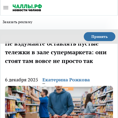
Заказать рекламу
Принять
Не вздумайте оставлять пустые
тележки в зале супермаркета: они
стоят там вовсе не просто так
6 декабря 2025
Екатерина Рожкова