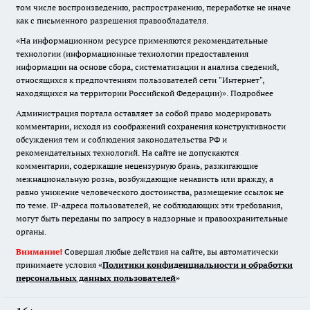
том числе воспроизведению, распространению, переработке не иначе
как с письменного разрешения правообладателя.
«На информационном ресурсе применяются рекомендательные
технологии (информационные технологии предоставления
информации на основе сбора, систематизации и анализа сведений,
относящихся к предпочтениям пользователей сети "Интернет",
находящихся на территории Российской Федерации)».
Подробнее
Администрация портала оставляет за собой право модерировать
комментарии, исходя из соображений сохранения конструктивности
обсуждения тем и соблюдения законодательства РФ и
рекомендательных технологий. На сайте не допускаются
комментарии, содержащие нецензурную брань, разжигающие
межнациональную рознь, возбуждающие ненависть или вражду, а
равно унижение человеческого достоинства, размещение ссылок не
по теме. IP-адреса пользователей, не соблюдающих эти требования,
могут быть переданы по запросу в надзорные и правоохранительные
органы.
Внимание!
Совершая любые действия на сайте, вы автоматически
принимаете условия «
Политики конфиденциальности и обработки
персональных данных пользователей
»