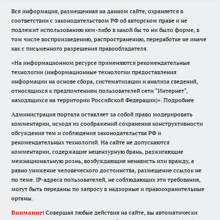
Вся информация, размещенная на данном сайте, охраняется в
соответствии с законодательством РФ об авторском праве и не
подлежит использованию кем-либо в какой бы то ни было форме, в
том числе воспроизведению, распространению, переработке не иначе
как с письменного разрешения правообладателя.
«На информационном ресурсе применяются рекомендательные
технологии (информационные технологии предоставления
информации на основе сбора, систематизации и анализа сведений,
относящихся к предпочтениям пользователей сети "Интернет",
находящихся на территории Российской Федерации)».
Подробнее
Администрация портала оставляет за собой право модерировать
комментарии, исходя из соображений сохранения конструктивности
обсуждения тем и соблюдения законодательства РФ и
рекомендательных технологий. На сайте не допускаются
комментарии, содержащие нецензурную брань, разжигающие
межнациональную рознь, возбуждающие ненависть или вражду, а
равно унижение человеческого достоинства, размещение ссылок не
по теме. IP-адреса пользователей, не соблюдающих эти требования,
могут быть переданы по запросу в надзорные и правоохранительные
органы.
Внимание!
Совершая любые действия на сайте, вы автоматически