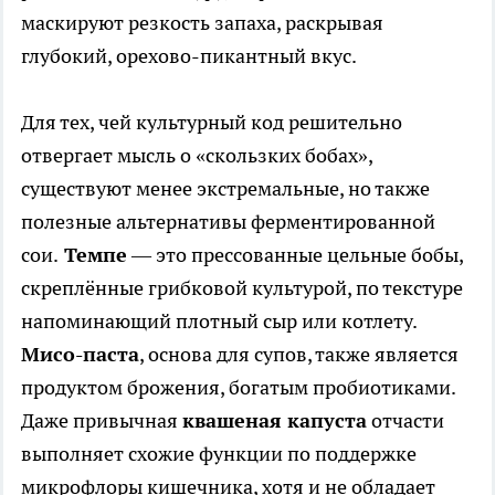
маскируют резкость запаха, раскрывая
глубокий, орехово-пикантный вкус.
Для тех, чей культурный код решительно
отвергает мысль о «скользких бобах»,
существуют менее экстремальные, но также
полезные альтернативы ферментированной
сои.
Темпе
— это прессованные цельные бобы,
скреплённые грибковой культурой, по текстуре
напоминающий плотный сыр или котлету.
Мисо-паста
, основа для супов, также является
продуктом брожения, богатым пробиотиками.
Даже привычная
квашеная капуста
отчасти
выполняет схожие функции по поддержке
микрофлоры кишечника, хотя и не обладает