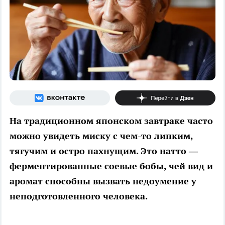
На традиционном японском завтраке часто
можно увидеть миску с чем-то липким,
тягучим и остро пахнущим. Это натто —
ферментированные соевые бобы, чей вид и
аромат способны вызвать недоумение у
неподготовленного человека.