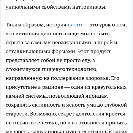
уникальными свойствами наттокиназы.
Таким образом, история
натто
— это урок о том,
что истинная ценность пищи может быть
скрыта за самыми неожиданными, а порой и
отталкивающими формами. Этот продукт
представляет собой не просто еду, а
сложившуюся пищевую технологию,
направленную на поддержание здоровья. Его
присутствие в рационе — один из краеугольных
камней системы, позволяющей японцам
сохранять активность и ясность ума до глубокой
старости. Возможно, секрет долголетия кроется
не только в генетике, но и в готовности принять
мудрость, завуалированную под странный запах