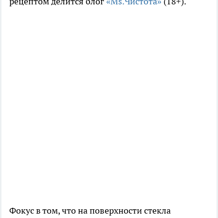
рецептом делится блог
«Ms.Чистота»
(18+).
Фокус в том, что на поверхности стекла