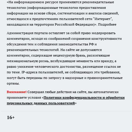
«На информационном ресурсе применяются рекомендательные
технологии (информационные технологии предоставления
информации на основе сбора, систематизации и анализа сведений,
относящихся к предпочтениям пользователей сети "Интернет",
находящихся на территории Российской Федерации)».
Подробнее
Администрация портала оставляет за собой право модерировать
комментарии, исходя из соображений сохранения конструктивности
обсуждения тем и соблюдения законодательства РФ и
рекомендательных технологий. На сайте не допускаются
комментарии, содержащие нецензурную брань, разжигающие
межнациональную рознь, возбуждающие ненависть или вражду, а
равно унижение человеческого достоинства, размещение ссылок не
по теме. IP-адреса пользователей, не соблюдающих эти требования,
могут быть переданы по запросу в надзорные и правоохранительные
органы.
Внимание!
Совершая любые действия на сайте, вы автоматически
принимаете условия «
Политики конфиденциальности и обработки
персональных данных пользователей
»
16+