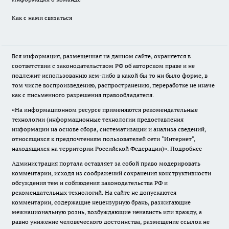
Как с нами связаться
Вся информация, размещенная на данном сайте, охраняется в
соответствии с законодательством РФ об авторском праве и не
подлежит использованию кем-либо в какой бы то ни было форме, в
том числе воспроизведению, распространению, переработке не иначе
как с письменного разрешения правообладателя.
«На информационном ресурсе применяются рекомендательные
технологии (информационные технологии предоставления
информации на основе сбора, систематизации и анализа сведений,
относящихся к предпочтениям пользователей сети "Интернет",
находящихся на территории Российской Федерации)».
Подробнее
Администрация портала оставляет за собой право модерировать
комментарии, исходя из соображений сохранения конструктивности
обсуждения тем и соблюдения законодательства РФ и
рекомендательных технологий. На сайте не допускаются
комментарии, содержащие нецензурную брань, разжигающие
межнациональную рознь, возбуждающие ненависть или вражду, а
равно унижение человеческого достоинства, размещение ссылок не