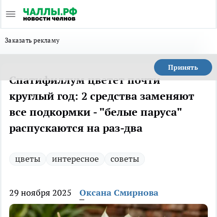
Заказать рекламу
Принять
Спатифиллум цветет почти
круглый год: 2 средства заменяют
все подкормки - "белые паруса"
распускаются на раз-два
цветы
интересное
советы
29 ноября 2025
Оксана Смирнова