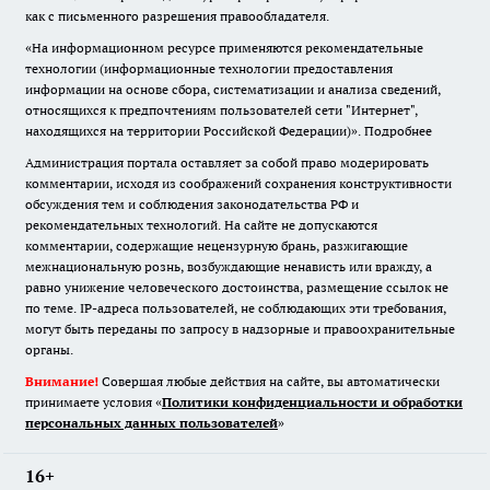
как с письменного разрешения правообладателя.
«На информационном ресурсе применяются рекомендательные
технологии (информационные технологии предоставления
информации на основе сбора, систематизации и анализа сведений,
относящихся к предпочтениям пользователей сети "Интернет",
находящихся на территории Российской Федерации)».
Подробнее
Администрация портала оставляет за собой право модерировать
комментарии, исходя из соображений сохранения конструктивности
обсуждения тем и соблюдения законодательства РФ и
рекомендательных технологий. На сайте не допускаются
комментарии, содержащие нецензурную брань, разжигающие
межнациональную рознь, возбуждающие ненависть или вражду, а
равно унижение человеческого достоинства, размещение ссылок не
по теме. IP-адреса пользователей, не соблюдающих эти требования,
могут быть переданы по запросу в надзорные и правоохранительные
органы.
Внимание!
Совершая любые действия на сайте, вы автоматически
принимаете условия «
Политики конфиденциальности и обработки
персональных данных пользователей
»
16+