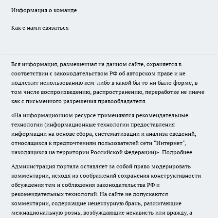
Информация о команде
Как с нами связаться
Вся информация, размещенная на данном сайте, охраняется в
соответствии с законодательством РФ об авторском праве и не
подлежит использованию кем-либо в какой бы то ни было форме, в
том числе воспроизведению, распространению, переработке не иначе
как с письменного разрешения правообладателя.
«На информационном ресурсе применяются рекомендательные
технологии (информационные технологии предоставления
информации на основе сбора, систематизации и анализа сведений,
относящихся к предпочтениям пользователей сети "Интернет",
находящихся на территории Российской Федерации)».
Подробнее
Администрация портала оставляет за собой право модерировать
комментарии, исходя из соображений сохранения конструктивности
обсуждения тем и соблюдения законодательства РФ и
рекомендательных технологий. На сайте не допускаются
комментарии, содержащие нецензурную брань, разжигающие
межнациональную рознь, возбуждающие ненависть или вражду, а