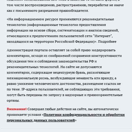
том числе воспроизведению, распространению, переработке не иначе
как с письменного разрешения правообладателя.
«На информационном ресурсе применяются рекомендательные
технологии (информационные технологии предоставления
информации на основе сбора, систематизации и анализа сведений,
относящихся к предпочтениям пользователей сети "Интернет",
находящихся на территории Российской Федерации)».
Подробнее
Администрация портала оставляет за собой право модерировать
комментарии, исходя из соображений сохранения конструктивности
обсуждения тем и соблюдения законодательства РФ и
рекомендательных технологий. На сайте не допускаются
комментарии, содержащие нецензурную брань, разжигающие
межнациональную рознь, возбуждающие ненависть или вражду, а
равно унижение человеческого достоинства, размещение ссылок не
по теме. IP-адреса пользователей, не соблюдающих эти требования,
могут быть переданы по запросу в надзорные и правоохранительные
органы.
Внимание!
Совершая любые действия на сайте, вы автоматически
принимаете условия «
Политики конфиденциальности и обработки
персональных данных пользователей
»