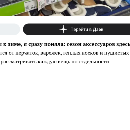
и к зиме, я сразу поняла: сезон аксессуаров здесь
ся от перчаток, варежек, тёплых носков и пушистых
 рассматривать каждую вещь по отдельности.