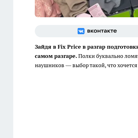
Зайдя в Fix Price в разгар подготовк
самом разгаре.
Полки буквально ломят
наушников — выбор такой, что хочется