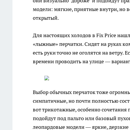
они визуально "дороже" и подойдут пра
модели: мягкие, приятные внутри, но 
открытый.
Для настоящих холодов в Fix Price наш
«лыжные» перчатки. Сидят на руках ком
есть руки точно не оголятся на ветру. 
времени проводить на улице — вариан
Выбор обычных перчаток тоже огромны
симпатичные, но почти полностью состо
вот трикотажные, особенно сочетания 
подойдут под пальто или базовый пухо
леопардовые модели — яркие, дерзкие 