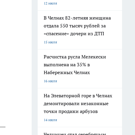
12 июля
В Челнах 82-летняя женщина
отдала 550 тысяч рублей за
«спасение» дочери из ДТП
15 июля
Расчистка русла Мелекески
выполнена на 35% в
Набережных Челнах
16 июля
На Элеваторной горе в Челнах
демонтировали незаконные
точки продажи арбузов
14 июля
 —
Челнинец стал серебряным