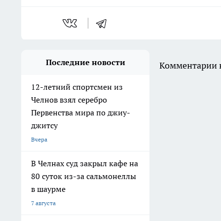
Последние новости
Комментарии н
12-летний спортсмен из
Челнов взял серебро
Первенства мира по джиу-
джитсу
Вчера
В Челнах суд закрыл кафе на
80 суток из-за сальмонеллы
в шаурме
7 августа