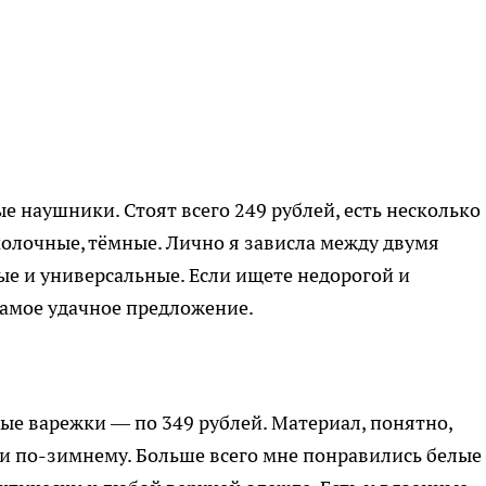
ые наушники. Стоят всего 249 рублей, есть несколько
молочные, тёмные. Лично я зависла между двумя
е и универсальные. Если ищете недорогой и
самое удачное предложение.
е варежки — по 349 рублей. Материал, понятно,
 и по-зимнему. Больше всего мне понравились белые