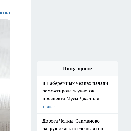
нова
Популярное
В Набережных Челнах начали
ремонтировать участок
проспекта Мусы Джалиля
11 июля
Дорога Челны-Сарманово
разрушилась после осадков: