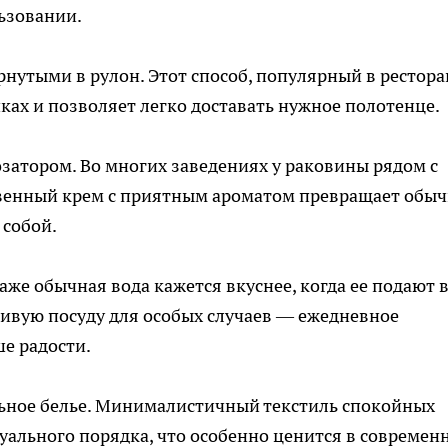
ьзовании.
рнутыми в рулон. Этот способ, популярный в рестора
ках и позволяет легко доставать нужное полотенце.
озатором. Во многих заведениях у раковины рядом с
твенный крем с приятным ароматом превращает обы
 собой.
аже обычная вода кажется вкуснее, когда ее подают 
сивую посуду для особых случаев — ежедневное
е радости.
ьное белье. Минималистичный текстиль спокойных
зуального порядка, что особенно ценится в современ