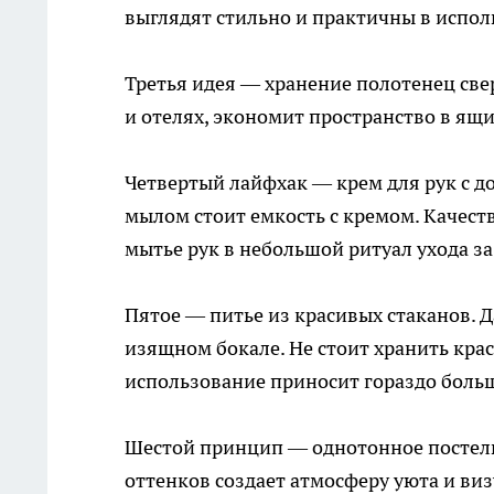
выглядят стильно и практичны в испол
Третья идея — хранение полотенец све
и отелях, экономит пространство в ящи
Четвертый лайфхак — крем для рук с д
мылом стоит емкость с кремом. Качес
мытье рук в небольшой ритуал ухода за
Пятое — питье из красивых стаканов. Д
изящном бокале. Не стоит хранить кра
использование приносит гораздо больш
Шестой принцип — однотонное постел
оттенков создает атмосферу уюта и ви