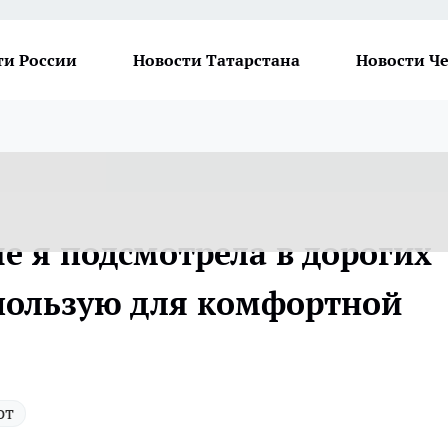
ти России
Новости Татарстана
Новости Ч
е я подсмотрела в дорогих
спользую для комфортной
ют