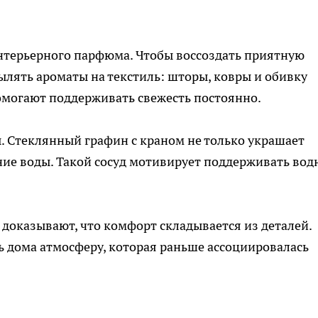
терьерного парфюма. Чтобы воссоздать приятную
ылять ароматы на текстиль: шторы, ковры и обивку
могают поддерживать свежесть постоянно.
. Стеклянный графин с краном не только украшает
ние воды. Такой сосуд мотивирует поддерживать во
доказывают, что комфорт складывается из деталей.
 дома атмосферу, которая раньше ассоциировалась