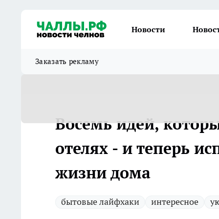
Новости
Новос
Заказать рекламу
Восемь идей, которы
отелях - и теперь и
жизни дома
бытовые лайфхаки
интересное
у