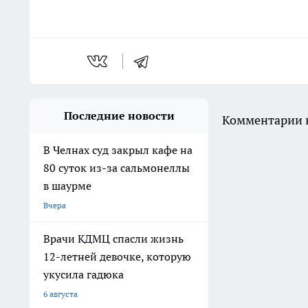
Последние новости
Комментарии н
В Челнах суд закрыл кафе на
80 суток из-за сальмонеллы
в шаурме
Вчера
Врачи КДМЦ спасли жизнь
12-летней девочке, которую
укусила гадюка
6 августа