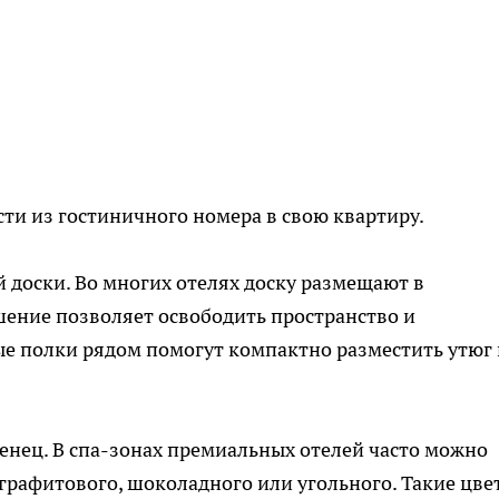
сти из гостиничного номера в свою квартиру.
 доски. Во многих отелях доску размещают в
шение позволяет освободить пространство и
е полки рядом помогут компактно разместить утюг 
енец. В спа-зонах премиальных отелей часто можно
графитового, шоколадного или угольного. Такие цве