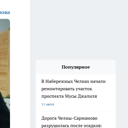
нова
Популярное
В Набережных Челнах начали
ремонтировать участок
проспекта Мусы Джалиля
11 июля
Дорога Челны-Сарманово
разрушилась после осадков: