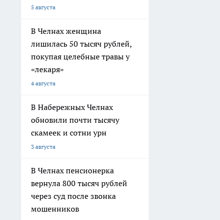
5 августа
В Челнах женщина
лишилась 50 тысяч рублей,
покупая целебные травы у
«лекаря»
4 августа
В Набережных Челнах
обновили почти тысячу
скамеек и сотни урн
3 августа
В Челнах пенсионерка
вернула 800 тысяч рублей
через суд после звонка
мошенников