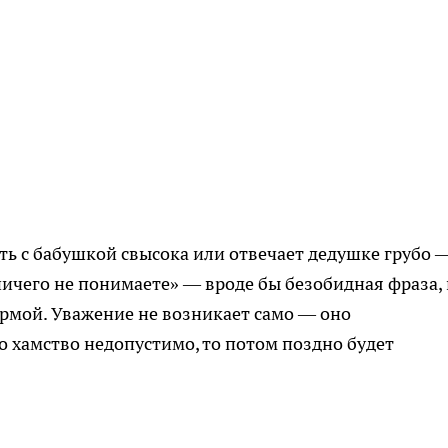
ить с бабушкой свысока или отвечает дедушке грубо 
ничего не понимаете» — вроде бы безобидная фраза,
нормой. Уважение не возникает само — оно
то хамство недопустимо, то потом поздно будет