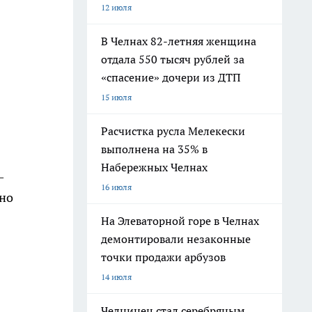
12 июля
В Челнах 82-летняя женщина
отдала 550 тысяч рублей за
«спасение» дочери из ДТП
15 июля
Расчистка русла Мелекески
выполнена на 35% в
Набережных Челнах
—
16 июля
 но
На Элеваторной горе в Челнах
демонтировали незаконные
точки продажи арбузов
14 июля
Челнинец стал серебряным