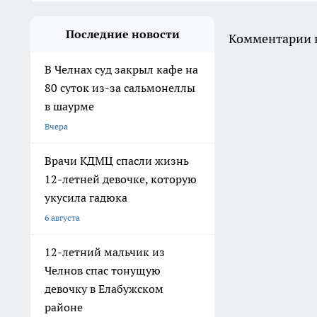
Последние новости
Комментарии н
В Челнах суд закрыл кафе на
80 суток из-за сальмонеллы
в шаурме
Вчера
Врачи КДМЦ спасли жизнь
12-летней девочке, которую
укусила гадюка
6 августа
12-летний мальчик из
Челнов спас тонущую
девочку в Елабужском
районе