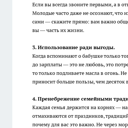
Если вы всегда звоните первыми, а в от
Молодые часто даже не осознают, что и
сами — скажите прямо: вам важно общен
вы — часть их жизни.
3. Использование ради выгоды.
Когда вспоминают о бабушке только тог
до зарплаты — это не любовь, это потре
то только подливаете масла в огонь. Не
приносит больше пользы, чем десяток 
4. Пренебрежение семейными трад
Каждая семья держится на корнях — на
отмахиваются от праздников, традиций 
почему для вас это важно. Не через мо