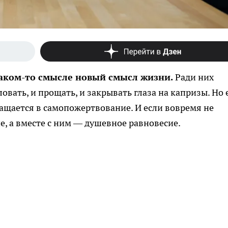
 каком-то смысле новый смысл жизни.
Ради них
овать, и прощать, и закрывать глаза на капризы. Но 
ращается в самопожертвование. И если вовремя не
е, а вместе с ним — душевное равновесие.