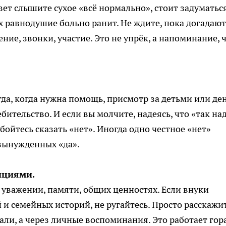
вет слышите сухое «всё нормально», стоит задуматься
х равнодушие больно ранит. Не ждите, пока догадают
ие, звонки, участие. Это не упрёк, а напоминание, 
да, когда нужна помощь, присмотр за детьми или де
бительство. И если вы молчите, надеясь, что «так над
 бойтесь сказать «нет». Иногда одно честное «нет»
вынужденных «да».
ициями.
 уважении, памяти, общих ценностях. Если внуки
и семейных историй, не ругайтесь. Просто расскажит
рали, а через личные воспоминания. Это работает гор