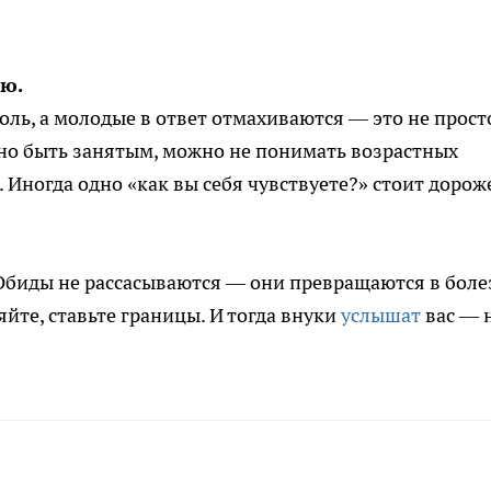
ью.
оль, а молодые в ответ отмахиваются — это не прост
но быть занятым, можно не понимать возрастных
 Иногда одно «как вы себя чувствуете?» стоит дорож
 Обиды не рассасываются — они превращаются в боле
яйте, ставьте границы. И тогда внуки
услышат
вас — 