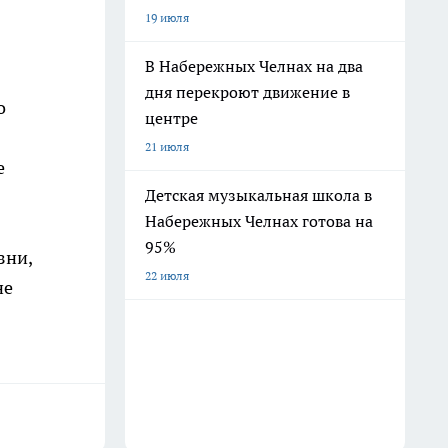
19 июля
В Набережных Челнах на два
дня перекроют движение в
о
центре
21 июля
е
Детская музыкальная школа в
Набережных Челнах готова на
95%
зни,
22 июля
не