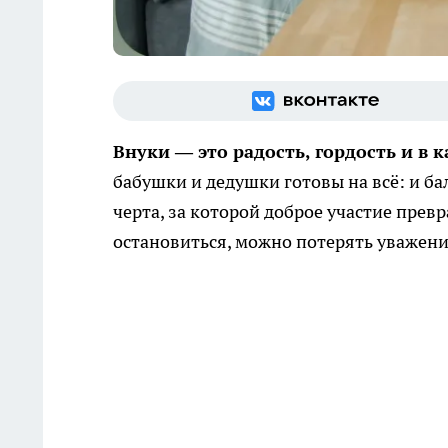
Внуки — это радость, гордость и в
бабушки и дедушки готовы на всё: и бал
черта, за которой доброе участие прев
остановиться, можно потерять уважени