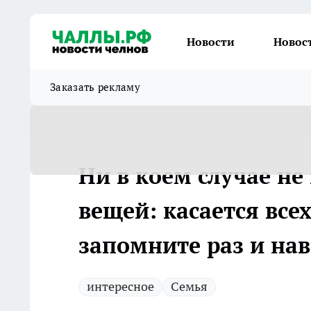
Новости
Новос
Заказать рекламу
Ни в коем случае не
вещей: касается все
запомните раз и нав
интересное
Семья