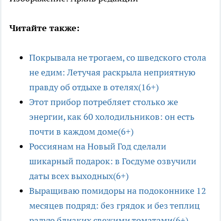
Читайте также:
Покрывала не трогаем, со шведского стола
не едим: Летучая раскрыла неприятную
правду об отдыхе в отелях(16+)
Этот прибор потребляет столько же
энергии, как 60 холодильников: он есть
почти в каждом доме(6+)
Россиянам на Новый Год сделали
шикарный подарок: в Госдуме озвучили
даты всех выходных(6+)
Выращиваю помидоры на подоконнике 12
месяцев подряд: без грядок и без теплиц
радую близких свежими томатами(6+)