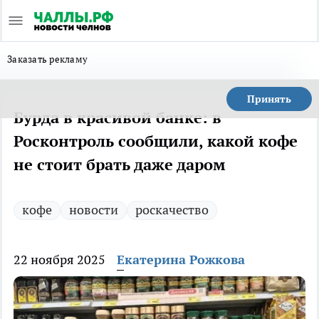
Заказать рекламу
Принять
Бурда в красивой банке: в
Росконтроль сообщили, какой кофе
не стоит брать даже даром
кофе
новости
роскачество
22 ноября 2025
Екатерина Рожкова