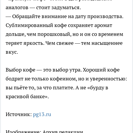
аналогов — стоит задуматься.
— Обращайте внимание на дату производства.
Сублимированный кофе сохраняет аромат
дольше, чем порошковый, но и он со временем
теряет яркость. Чем свежее — тем насыщеннее
вкус.
Выбор кофе — это выбор утра. Хороший кофе
бодрит не только кофеином, но и уверенностью:
вы пьёте то, за что платите. А не «бурду в
красивой банке».
Источник:
pg13.ru
Изображение: Архив редакции