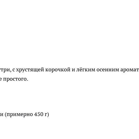
три, с хрустящей корочкой и лёгким осенним аромат
е простого.
и (примерно 450 г)