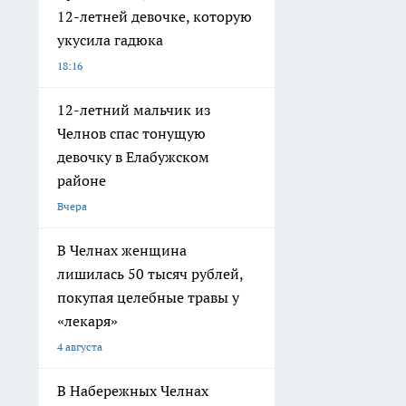
12-летней девочке, которую
укусила гадюка
18:16
12-летний мальчик из
Челнов спас тонущую
девочку в Елабужском
районе
Вчера
В Челнах женщина
лишилась 50 тысяч рублей,
покупая целебные травы у
«лекаря»
4 августа
В Набережных Челнах