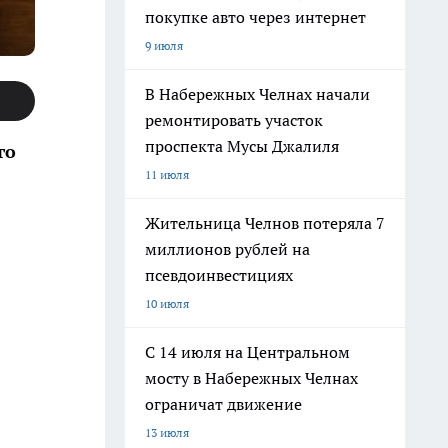
покупке авто через интернет
9 июля
В Набережных Челнах начали
ремонтировать участок
проспекта Мусы Джалиля
го
11 июля
Жительница Челнов потеряла 7
миллионов рублей на
псевдоинвестициях
10 июля
С 14 июля на Центральном
мосту в Набережных Челнах
ограничат движение
13 июля