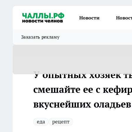
Новости
Новос
Заказать рекламу
У опытных хозяек ты
смешайте ее с кефир
вкуснейших оладьев
еда
рецепт