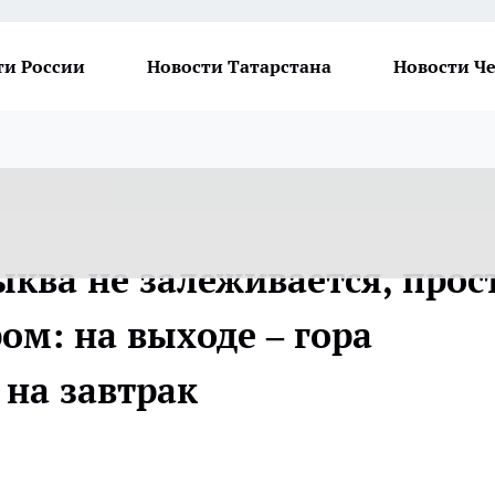
ти России
Новости Татарстана
Новости Ч
ква не залеживается, прос
ом: на выходе – гора
 на завтрак