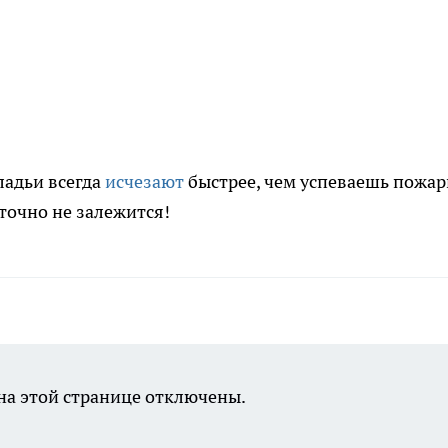
ладьи всегда
исчезают
быстрее, чем успеваешь пожар
 точно не залежится!
а этой странице отключены.