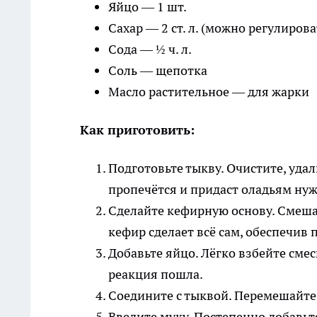
Яйцо — 1 шт.
Сахар — 2 ст. л. (можно регулирова
Сода — ½ ч. л.
Соль — щепотка
Масло растительное — для жарки
Как приготовить:
Подготовьте тыкву. Очистите, удал
пропечётся и придаст оладьям нуж
Сделайте кефирную основу. Смешайт
кефир сделает всё сам, обеспечив
Добавьте яйцо. Лёгко взбейте сме
реакция пошла.
Соедините с тыквой. Перемешайте 
Введите муку. Постепенно добавьт