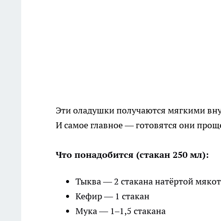
Эти оладушки получаются мягкими вну
И самое главное — готовятся они прощ
Что понадобится (стакан 250 мл):
Тыква — 2 стакана натёртой мякот
Кефир — 1 стакан
Мука — 1–1,5 стакана