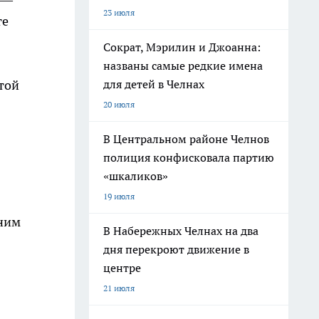
23 июля
те
Сократ, Мэрилин и Джоанна:
названы самые редкие имена
для детей в Челнах
той
20 июля
В Центральном районе Челнов
полиция конфисковала партию
«шкаликов»
19 июля
нним
В Набережных Челнах на два
дня перекроют движение в
центре
21 июля