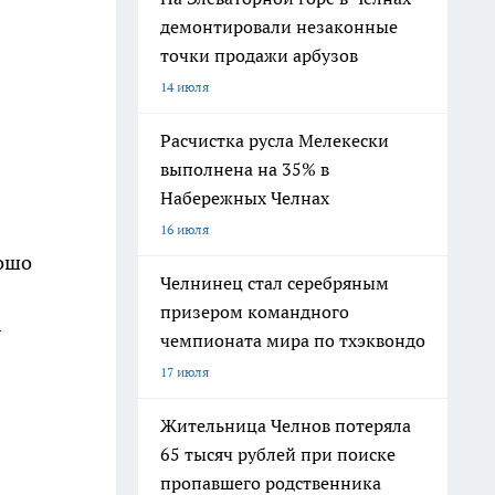
демонтировали незаконные
точки продажи арбузов
14 июля
Расчистка русла Мелекески
выполнена на 35% в
Набережных Челнах
16 июля
рошо
Челнинец стал серебряным
призером командного
—
чемпионата мира по тхэквондо
17 июля
Жительница Челнов потеряла
65 тысяч рублей при поиске
пропавшего родственника
 —