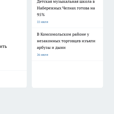
Детская музыкальная школа в
Набережных Челнах готова на
95%
22 июля
В Комсомольском районе у
незаконных торговцев изъяли
ить
арбузы и дыни
26 июля