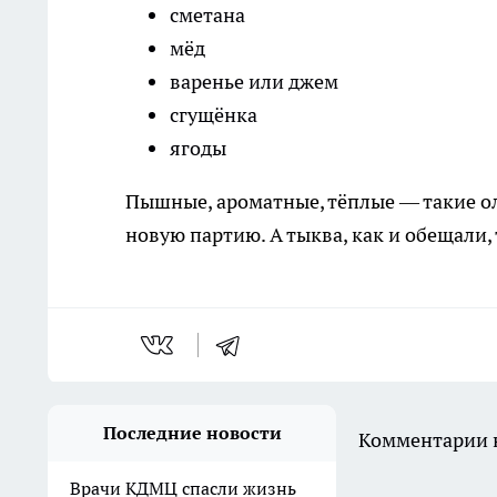
сметана
мёд
варенье или джем
сгущёнка
ягоды
Пышные, ароматные, тёплые — такие о
новую партию. А тыква, как и обещали,
Последние новости
Комментарии н
Врачи КДМЦ спасли жизнь