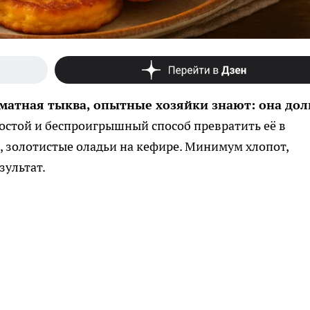
матная тыква, опытные хозяйки знают: она дол
ростой и беспроигрышный способ превратить её в
 золотистые оладьи на кефире. Минимум хлопот,
зультат.