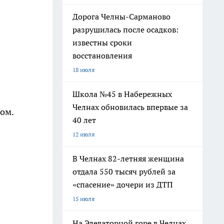
Дорога Челны-Сарманово
разрушилась после осадков:
известны сроки
восстановления
18 июля
Школа №45 в Набережных
Челнах обновилась впервые за
ом.
40 лет
12 июля
В Челнах 82-летняя женщина
отдала 550 тысяч рублей за
«спасение» дочери из ДТП
15 июля
На Элеваторной горе в Челнах