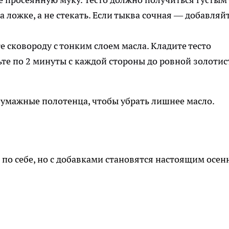
а ложке, а не стекать. Если тыква сочная — добавляй
е сковороду с тонким слоем масла. Кладите тесто
те по 2 минуты с каждой стороны до ровной золотис
бумажные полотенца, чтобы убрать лишнее масло.
по себе, но с добавками становятся настоящим осе