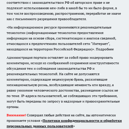
соответствии с законодательством РФ об авторском праве и не
подлежит использованию кем-либо в какой бы то ни было форме, в
том числе воспроизведению, распространению, переработке не иначе
как с письменного разрешения правообладателя.
«На информационном ресурсе применяются рекомендательные
технологии (информационные технологии предоставления
информации на основе сбора, систематизации и анализа сведений,
относящихся к предпочтениям пользователей сети "Интернет",
находящихся на территории Российской Федерации)».
Подробнее
Администрация портала оставляет за собой право модерировать
комментарии, исходя из соображений сохранения конструктивности
обсуждения тем и соблюдения законодательства РФ и
рекомендательных технологий. На сайте не допускаются
комментарии, содержащие нецензурную брань, разжигающие
межнациональную рознь, возбуждающие ненависть или вражду, а
равно унижение человеческого достоинства, размещение ссылок не
по теме. IP-адреса пользователей, не соблюдающих эти требования,
могут быть переданы по запросу в надзорные и правоохранительные
органы.
Внимание!
Совершая любые действия на сайте, вы автоматически
принимаете условия «
Политики конфиденциальности и обработки
персональных данных пользователей
»