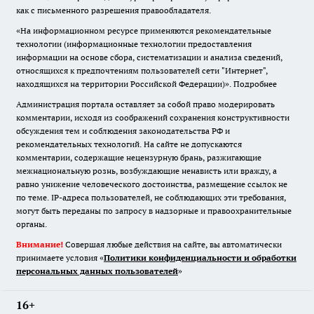
как с письменного разрешения правообладателя.
«На информационном ресурсе применяются рекомендательные
технологии (информационные технологии предоставления
информации на основе сбора, систематизации и анализа сведений,
относящихся к предпочтениям пользователей сети "Интернет",
находящихся на территории Российской Федерации)».
Подробнее
Администрация портала оставляет за собой право модерировать
комментарии, исходя из соображений сохранения конструктивности
обсуждения тем и соблюдения законодательства РФ и
рекомендательных технологий. На сайте не допускаются
комментарии, содержащие нецензурную брань, разжигающие
межнациональную рознь, возбуждающие ненависть или вражду, а
равно унижение человеческого достоинства, размещение ссылок не
по теме. IP-адреса пользователей, не соблюдающих эти требования,
могут быть переданы по запросу в надзорные и правоохранительные
органы.
Внимание!
Совершая любые действия на сайте, вы автоматически
принимаете условия «
Политики конфиденциальности и обработки
персональных данных пользователей
»
16+